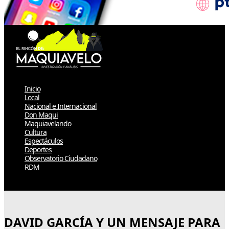
Inicio
Local
Nacional e Internacional
Don Maqui
Maquiavelando
Cultura
Espectáculos
Deportes
Observatorio Ciudadano
RDM
Select Page
DAVID GARCÍA Y UN MENSAJE PARA