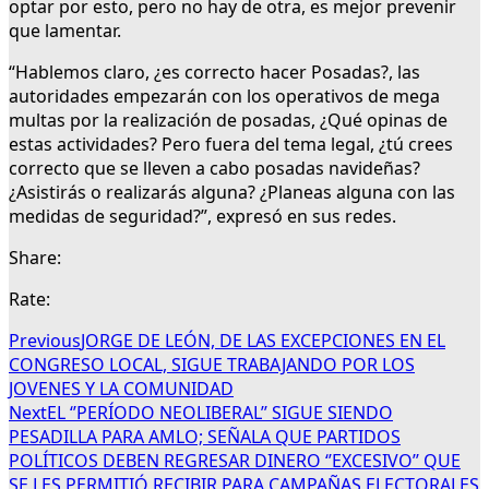
optar por esto, pero no hay de otra, es mejor prevenir
que lamentar.
“Hablemos claro, ¿es correcto hacer Posadas?, las
autoridades empezarán con los operativos de mega
multas por la realización de posadas, ¿Qué opinas de
estas actividades? Pero fuera del tema legal, ¿tú crees
correcto que se lleven a cabo posadas navideñas?
¿Asistirás o realizarás alguna? ¿Planeas alguna con las
medidas de seguridad?”, expresó en sus redes.
Share:
Rate:
Previous
JORGE DE LEÓN, DE LAS EXCEPCIONES EN EL
CONGRESO LOCAL, SIGUE TRABAJANDO POR LOS
JOVENES Y LA COMUNIDAD
Next
EL ‘’PERÍODO NEOLIBERAL’’ SIGUE SIENDO
PESADILLA PARA AMLO; SEÑALA QUE PARTIDOS
POLÍTICOS DEBEN REGRESAR DINERO ‘’EXCESIVO’’ QUE
SE LES PERMITIÓ RECIBIR PARA CAMPAÑAS ELECTORALES