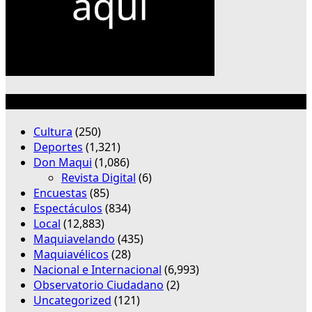
Categorías
Cultura
(250)
Deportes
(1,321)
Don Maqui
(1,086)
Revista Digital
(6)
Encuestas
(85)
Espectáculos
(834)
Local
(12,883)
Maquiavelando
(435)
Maquiavélicos
(28)
Nacional e Internacional
(6,993)
Observatorio Ciudadano
(2)
Uncategorized
(121)