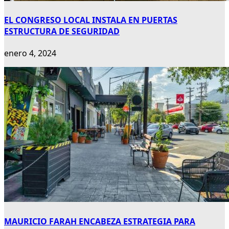
EL CONGRESO LOCAL INSTALA EN PUERTAS
ESTRUCTURA DE SEGURIDAD
enero 4, 2024
MAURICIO FARAH ENCABEZA ESTRATEGIA PARA