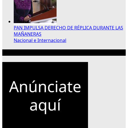
PAN IMPULSA DERECHO DE RÉPLICA DURANTE LAS
MAÑANERAS
Nacional e Internacional
Publicidad 300×250