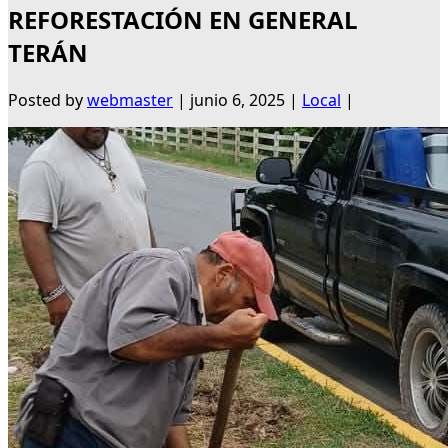
REFORESTACIÓN EN GENERAL
TERÁN
Posted by
webmaster
|
junio 6, 2025
|
Local
|