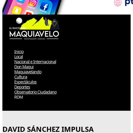
Inicio
Local
Nacional e Internacional
Don Maqui
Maquiavelando
Cultura
Espectáculos
Deportes
Observatorio Ciudadano
RDM
Select Page
DAVID SÁNCHEZ IMPULSA