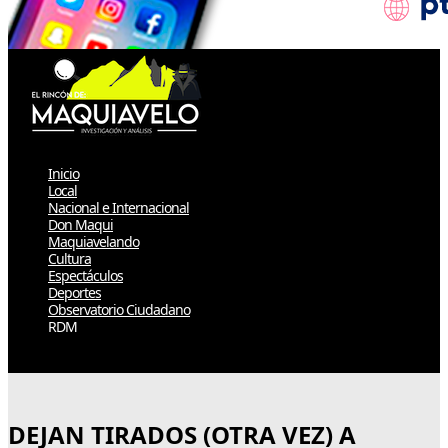
Inicio
Local
Nacional e Internacional
Don Maqui
Maquiavelando
Cultura
Espectáculos
Deportes
Observatorio Ciudadano
RDM
Select Page
DEJAN TIRADOS (OTRA VEZ) A