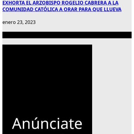
EXHORTA EL ARZOBISPO ROGELIO CABRERA A LA
COMUNIDAD CATÓLICA A ORAR PARA QUE LLUEVA
enero 23, 2023
Publicidad 300×600