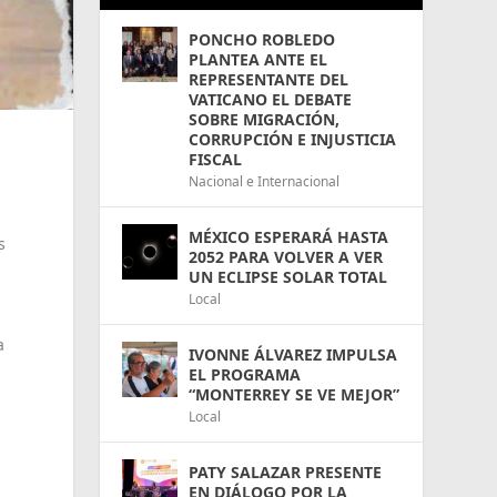
PONCHO ROBLEDO
PLANTEA ANTE EL
REPRESENTANTE DEL
VATICANO EL DEBATE
SOBRE MIGRACIÓN,
CORRUPCIÓN E INJUSTICIA
FISCAL
Nacional e Internacional
MÉXICO ESPERARÁ HASTA
s
2052 PARA VOLVER A VER
UN ECLIPSE SOLAR TOTAL
Local
a
IVONNE ÁLVAREZ IMPULSA
EL PROGRAMA
“MONTERREY SE VE MEJOR”
Local
PATY SALAZAR PRESENTE
EN DIÁLOGO POR LA