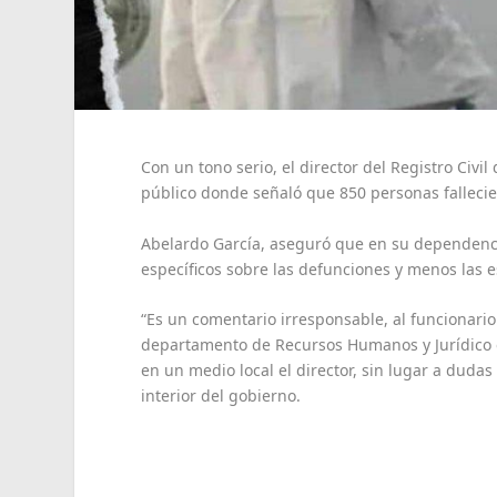
Con un tono serio, el director del Registro Civ
público donde señaló que 850 personas fallecie
Abelardo García, aseguró que en su dependencia
específicos sobre las defunciones y menos las 
“Es un comentario irresponsable, al funcionario
departamento de Recursos Humanos y Jurídico es
en un medio local el director, sin lugar a dud
interior del gobierno.