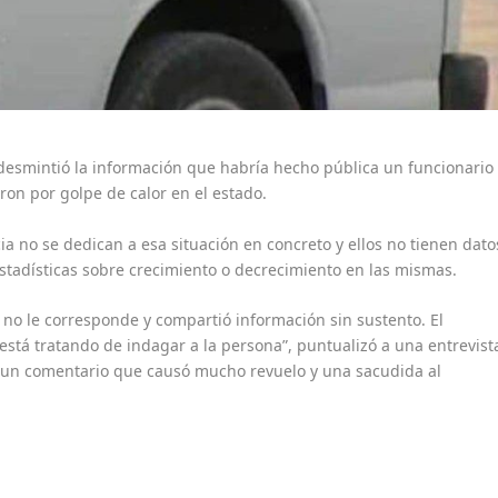
il desmintió la información que habría hecho pública un funcionario
ron por golpe de calor en el estado.
 no se dedican a esa situación en concreto y ellos no tienen dato
estadísticas sobre crecimiento o decrecimiento en las mismas.
 no le corresponde y compartió información sin sustento. El
tá tratando de indagar a la persona”, puntualizó a una entrevist
as un comentario que causó mucho revuelo y una sacudida al