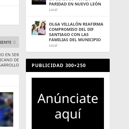
PARIDAD EN NUEVO LEÓN
Local
OLGA VILLALÓN REAFIRMA
COMPROMISO DEL DIF
SANTIAGO CON LAS
FAMILIAS DEL MUNICIPIO
IENTE
Local
RO EN SER
RICANO DE
PUBLICIDAD 300×250
SARROLLO