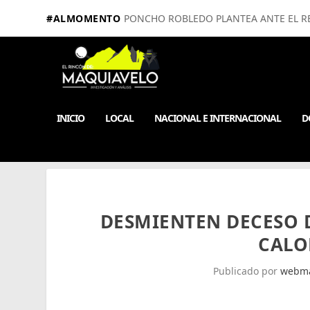
#ALMOMENTO
PONCHO ROBLEDO PLANTEA ANTE EL RE
INICIO
LOCAL
NACIONAL E INTERNACIONAL
D
DESMIENTEN DECESO D
CALO
Publicado por
webma