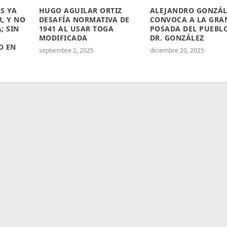
S YA
HUGO AGUILAR ORTIZ
ALEJANDRO GONZÁL
, Y NO
DESAFÍA NORMATIVA DE
CONVOCA A LA GRA
; SIN
1941 AL USAR TOGA
POSADA DEL PUEBL
MODIFICADA
DR. GONZÁLEZ
O EN
septiembre 2, 2025
diciembre 20, 2025