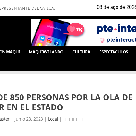
PRESENTANTE DEL VATICA...
ON MAQUI
MAQUIAVELANDO
CULTURA
ESPECTÁCULOS
E 850 PERSONAS POR LA OLA DE
R EN EL ESTADO
ster
|
junio 28, 2023
|
Local
|