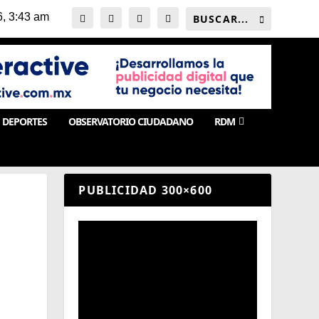
DEPORTES
OBSERVATORIO CIUDADANO
RDM
PUBLICIDAD 300×600