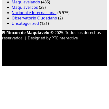
Maquiavelando
(435)
Maquiavélicos
(28)
Nacional e Internacional
(6,975)
Observatorio Ciudadano
(2)
Uncategorized
(121)
El Rincón de Maquiavelo
© 2025. Todos los derechos
reservados. | Designed by
PTEinteractive