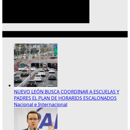
Lo más reciente
NUEVO LEÓN BUSCA COORDINAR A ESCUELAS Y
PADRES EL PLAN DE HORARIOS ESCALONADOS
Nacional e Internacional