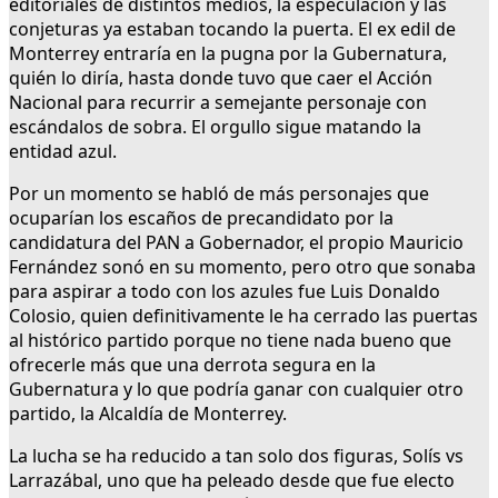
editoriales de distintos medios, la especulación y las
conjeturas ya estaban tocando la puerta. El ex edil de
Monterrey entraría en la pugna por la Gubernatura,
quién lo diría, hasta donde tuvo que caer el Acción
Nacional para recurrir a semejante personaje con
escándalos de sobra. El orgullo sigue matando la
entidad azul.
Por un momento se habló de más personajes que
ocuparían los escaños de precandidato por la
candidatura del PAN a Gobernador, el propio Mauricio
Fernández sonó en su momento, pero otro que sonaba
para aspirar a todo con los azules fue Luis Donaldo
Colosio, quien definitivamente le ha cerrado las puertas
al histórico partido porque no tiene nada bueno que
ofrecerle más que una derrota segura en la
Gubernatura y lo que podría ganar con cualquier otro
partido, la Alcaldía de Monterrey.
La lucha se ha reducido a tan solo dos figuras, Solís vs
Larrazábal, uno que ha peleado desde que fue electo