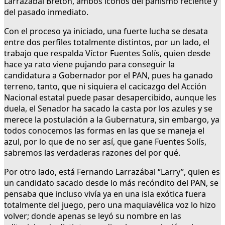
Larrazábal Bretón, ambos iconos del panismo reciente y
del pasado inmediato.
Con el proceso ya iniciado, una fuerte lucha se desata
entre dos perfiles totalmente distintos, por un lado, el
trabajo que respalda Víctor Fuentes Solís, quien desde
hace ya rato viene pujando para conseguir la
candidatura a Gobernador por el PAN, pues ha ganado
terreno, tanto, que ni siquiera el cacicazgo del Acción
Nacional estatal puede pasar desapercibido, aunque les
duela, el Senador ha sacado la casta por los azules y se
merece la postulación a la Gubernatura, sin embargo, ya
todos conocemos las formas en las que se maneja el
azul, por lo que de no ser así, que gane Fuentes Solís,
sabremos las verdaderas razones del por qué.
Por otro lado, está Fernando Larrazábal ‘’Larry’’, quien es
un candidato sacado desde lo más recóndito del PAN, se
pensaba que incluso vivía ya en una isla exótica fuera
totalmente del juego, pero una maquiavélica voz lo hizo
volver; donde apenas se leyó su nombre en las