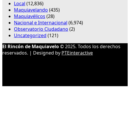
Local
(12,836)
Maquiavelando
(435)
Maquiavélicos
(28)
Nacional e Internacional
(6,974)
Observatorio Ciudadano
(2)
Uncategorized
(121)
El Rincón de Maquiavelo
© 2025. Todos los derechos
reservados. | Designed by
PTEinteractive