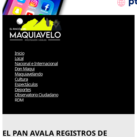
Inicio
Local
Nacional e Internacional
Don Maqui
Maquiavelando
Cultura
Espectáculos
Deportes
Observatorio Ciudadano
RDM
Select Page
EL PAN AVALA REGISTROS DE