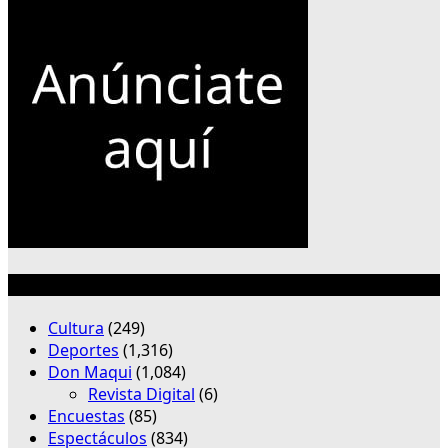
Categorías
Cultura
(249)
Deportes
(1,316)
Don Maqui
(1,084)
Revista Digital
(6)
Encuestas
(85)
Espectáculos
(834)