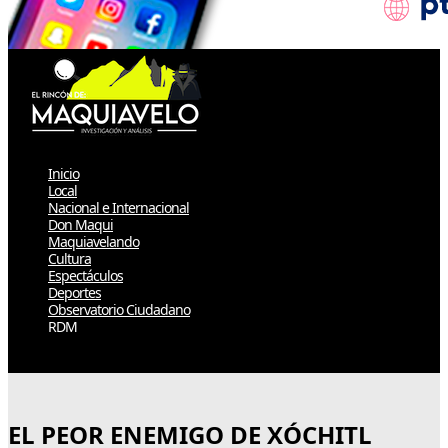
Inicio
Local
Nacional e Internacional
Don Maqui
Maquiavelando
Cultura
Espectáculos
Deportes
Observatorio Ciudadano
RDM
Select Page
EL PEOR ENEMIGO DE XÓCHITL