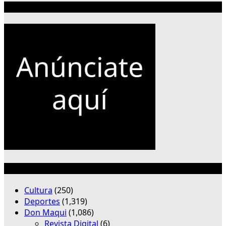
Publicidad 300×250
Categorías
Cultura
(250)
Deportes
(1,319)
Don Maqui
(1,086)
Revista Digital
(6)