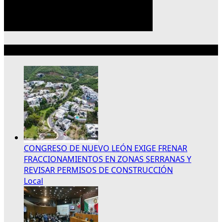
Lo más reciente
CONGRESO DE NUEVO LEÓN EXIGE FRENAR
FRACCIONAMIENTOS EN ZONAS SERRANAS Y
REVISAR PERMISOS DE CONSTRUCCIÓN
Local