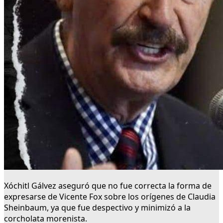
Xóchitl Gálvez aseguró que no fue correcta la forma de
expresarse de Vicente Fox sobre los orígenes de Claudia
Sheinbaum, ya que fue despectivo y minimizó a la
corcholata morenista.