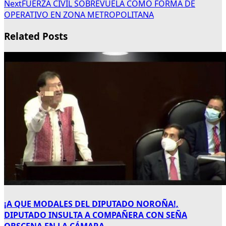
Next
FUERZA CIVIL SOBREVUELA COMO FORMA DE
OPERATIVO EN ZONA METROPOLITANA
Related Posts
¡A QUE MODALES DEL DIPUTADO NOROÑA!,
DIPUTADO INSULTA A COMPAÑERA CON SEÑA