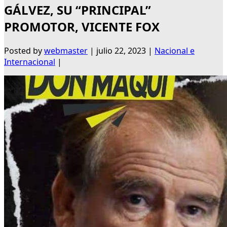
GÁLVEZ, SU “PRINCIPAL”
PROMOTOR, VICENTE FOX
Posted by
webmaster
|
julio 22, 2023
|
Nacional e
Internacional
|