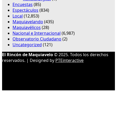
Encuestas
(85)
Espectáculos
(834)
Local
(12,853)
Maquiavelando
(435)
Maquiavélicos
(28)
Nacional e Internacional
(6,987)
Observatorio Ciudadano
(2)
Uncategorized
(121)
El Rincón de Maquiavelo
© 2025. Todos los derechos
reservados. | Designed by
PTEinteractive