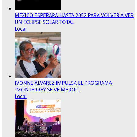
MÉXICO ESPERARÁ HASTA 2052 PARA VOLVER A VER
UN ECLIPSE SOLAR TOTAL
Local
IVONNE ÁLVAREZ IMPULSA EL PROGRAMA
“MONTERREY SE VE MEJOR”
Local