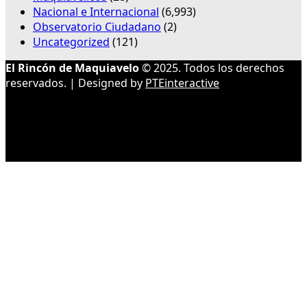
Nacional e Internacional
(6,993)
Observatorio Ciudadano
(2)
Uncategorized
(121)
El Rincón de Maquiavelo
© 2025. Todos los derechos
reservados. | Designed by
PTEinteractive