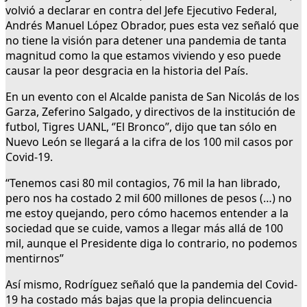
volvió a declarar en contra del Jefe Ejecutivo Federal,
Andrés Manuel López Obrador, pues esta vez señaló que
no tiene la visión para detener una pandemia de tanta
magnitud como la que estamos viviendo y eso puede
causar la peor desgracia en la historia del País.
En un evento con el Alcalde panista de San Nicolás de los
Garza, Zeferino Salgado, y directivos de la institución de
futbol, Tigres UANL, ‘’El Bronco’’, dijo que tan sólo en
Nuevo León se llegará a la cifra de los 100 mil casos por
Covid-19.
“Tenemos casi 80 mil contagios, 76 mil la han librado,
pero nos ha costado 2 mil 600 millones de pesos (…) no
me estoy quejando, pero cómo hacemos entender a la
sociedad que se cuide, vamos a llegar más allá de 100
mil, aunque el Presidente diga lo contrario, no podemos
mentirnos’’
Así mismo, Rodríguez señaló que la pandemia del Covid-
19 ha costado más bajas que la propia delincuencia