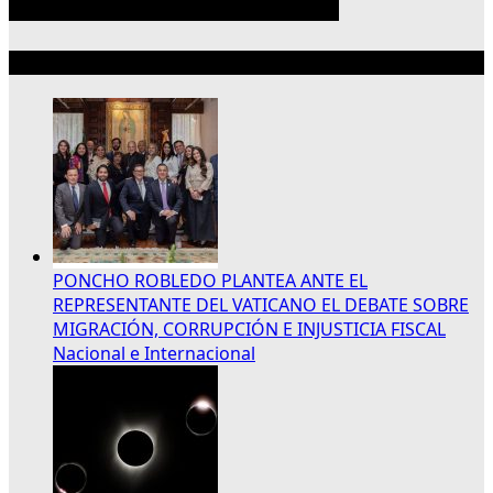
Lo más reciente
PONCHO ROBLEDO PLANTEA ANTE EL
REPRESENTANTE DEL VATICANO EL DEBATE SOBRE
MIGRACIÓN, CORRUPCIÓN E INJUSTICIA FISCAL
Nacional e Internacional