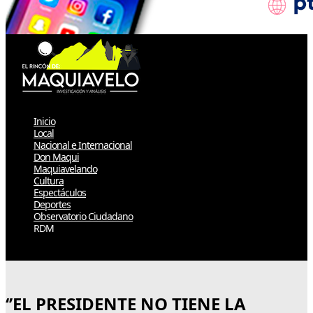
Inicio
Local
Nacional e Internacional
Don Maqui
Maquiavelando
Cultura
Espectáculos
Deportes
Observatorio Ciudadano
RDM
Select Page
‘’EL PRESIDENTE NO TIENE LA