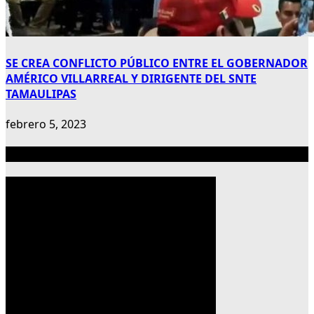
SE CREA CONFLICTO PÚBLICO ENTRE EL GOBERNADOR
AMÉRICO VILLARREAL Y DIRIGENTE DEL SNTE
TAMAULIPAS
febrero 5, 2023
Publicidad 300×600