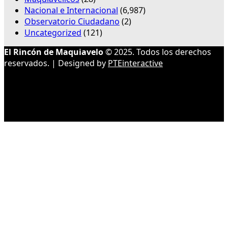
Nacional e Internacional
(6,987)
Observatorio Ciudadano
(2)
Uncategorized
(121)
El Rincón de Maquiavelo
© 2025. Todos los derechos
reservados. | Designed by
PTEinteractive