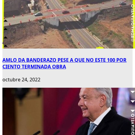
AMLO DA BANDERAZO PESE A QUE NO ESTE 100 POR
CIENTO TERMINADA OBRA
octubre 24, 2022