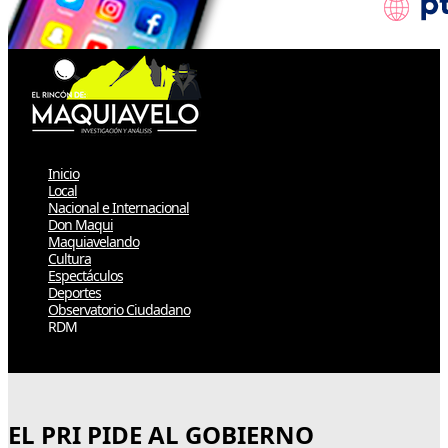
Inicio
Local
Nacional e Internacional
Don Maqui
Maquiavelando
Cultura
Espectáculos
Deportes
Observatorio Ciudadano
RDM
Select Page
EL PRI PIDE AL GOBIERNO