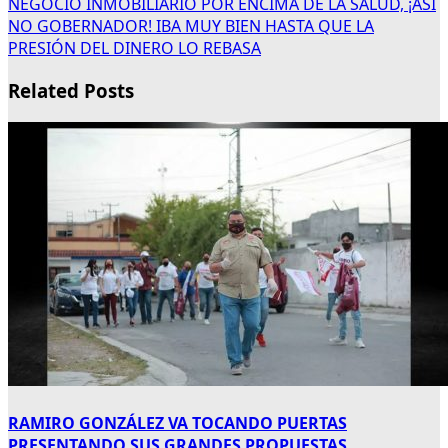
NEGOCIO INMOBILIARIO POR ENCIMA DE LA SALUD, ¡ASÍ
NO GOBERNADOR! IBA MUY BIEN HASTA QUE LA
PRESIÓN DEL DINERO LO REBASA
Related Posts
RAMIRO GONZÁLEZ VA TOCANDO PUERTAS
PRESENTANDO SUS GRANDES PROPUESTAS