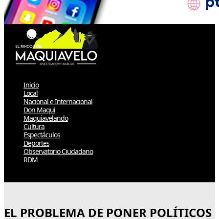
Inicio
Local
Nacional e Internacional
Don Maqui
Maquiavelando
Cultura
Espectáculos
Deportes
Observatorio Ciudadano
RDM
Select Page
EL PROBLEMA DE PONER POLÍTICOS