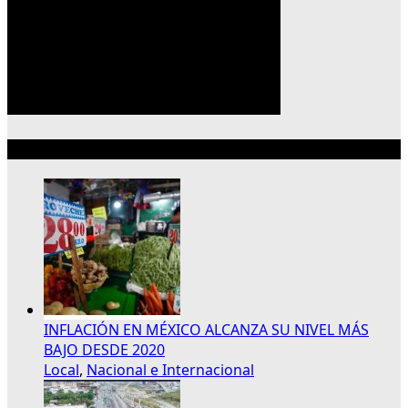
Lo más reciente
INFLACIÓN EN MÉXICO ALCANZA SU NIVEL MÁS
BAJO DESDE 2020
Local
,
Nacional e Internacional