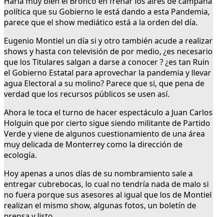
Haría muy bien el Bronco en frenar los aires de campaña
política que su Gobierno le está dando a esta Pandemia,
parece que el show mediático está a la orden del día.
Eugenio Montiel un día si y otro también acude a realizar
shows y hasta con televisión de por medio, ¿es necesario
que los Titulares salgan a darse a conocer ? ¿es tan Ruin
el Gobierno Estatal para aprovechar la pandemia y llevar
agua Electoral a su molino? Parece que si, que pena de
verdad que los recursos públicos se usen así.
Ahora le toca el turno de hacer espectáculo a Juan Carlos
Holguin que por cierto sigue siendo militante de Partido
Verde y viene de algunos cuestionamiento de una área
muy delicada de Monterrey como la dirección de
ecología.
Hoy apenas a unos días de su nombramiento sale a
entregar cubrebocas, lo cual no tendría nada de malo si
no fuera porque sus asesores al igual que los de Montiel
realizan el mismo show, algunas fotos, un boletín de
prensa y listo.