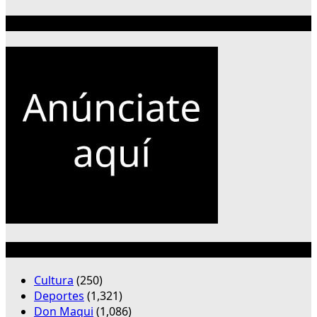
Publicidad 300×250
Categorías
Cultura
(250)
Deportes
(1,321)
Don Maqui
(1,086)