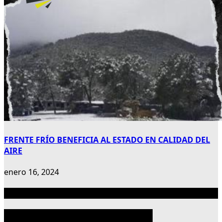
FRENTE FRÍO BENEFICIA AL ESTADO EN CALIDAD DEL
AIRE
enero 16, 2024
Publicidad 300×600