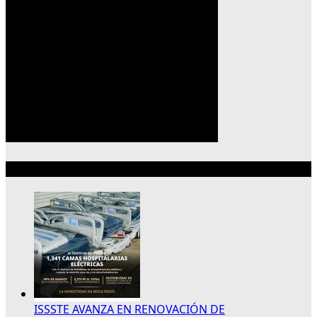
Lo más reciente
ISSSTE AVANZA EN RENOVACIÓN DE