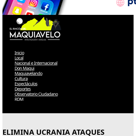
Inicio
Local
Nacional e Internacional
Don Maqui
Maquiavelando
Cultura
Espectáculos
Deportes
Observatorio Ciudadano
RDM
Select Page
ELIMINA UCRANIA ATAQUES