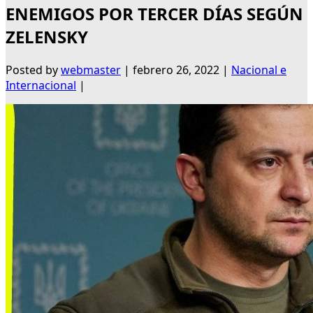
ENEMIGOS POR TERCER DÍAS SEGÚN
ZELENSKY
Posted by
webmaster
|
febrero 26, 2022
|
Nacional e
Internacional
|