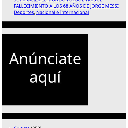
FALLECIMIENTO A LOS 68 AÑOS DE JORGE MESSI
Deportes
,
Nacional e Internacional
Publicidad 300×250
Categorías