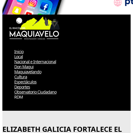
Inicio
Local
Nacional e Internacional
Don Maqui
Maquiavelando
Cultura
Espectáculos
Deportes
Observatorio Ciudadano
RDM
Select Page
ELIZABETH GALICIA FORTALECE EL