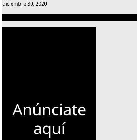
diciembre 30, 2020
Publicidad 300×600