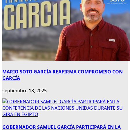
MARIO SOTO GARCÍA REAFIRMA COMPROMISO CON
GARCÍA
septiembre 18, 2025
GOBERNADOR SAMUEL GARCÍA PARTICIPARÁ EN LA