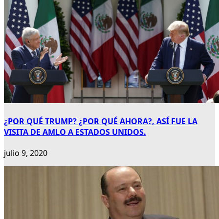
¿POR QUÉ TRUMP? ¿POR QUÉ AHORA?, ASÍ FUE LA
VISITA DE AMLO A ESTADOS UNIDOS.
julio 9, 2020