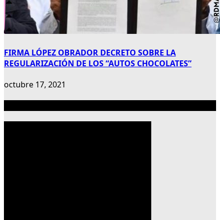
FIRMA LÓPEZ OBRADOR DECRETO SOBRE LA
REGULARIZACIÓN DE LOS “AUTOS CHOCOLATES”
octubre 17, 2021
Publicidad 300×600