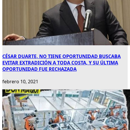
CÉSAR DUARTE, NO TIENE OPORTUNIDAD BUSCABA
EVITAR EXTRADICIÓN A TODA COSTA, Y SU ÚLTIMA
OPORTUNIDAD FUE RECHAZADA
febrero 10, 2021