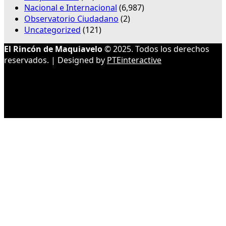
Nacional e Internacional
(6,987)
Observatorio Ciudadano
(2)
Uncategorized
(121)
El Rincón de Maquiavelo
© 2025. Todos los derechos
reservados. | Designed by
PTEinteractive