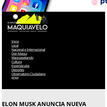
Inicio
Local
Nacional e Internacional
Don Maqui
Maquiavelando
Cultura
Espectáculos
Deportes
Observatorio Ciudadano
RDM
Select Page
ELON MUSK ANUNCIA NUEVA