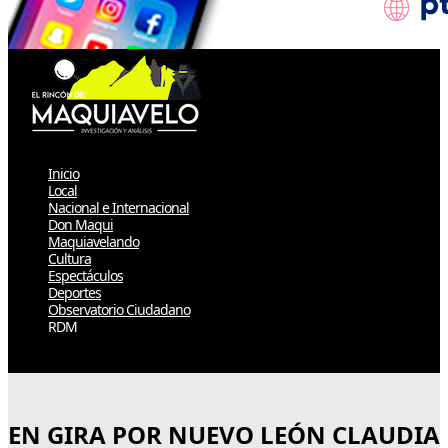
Inicio
Local
Nacional e Internacional
Don Maqui
Maquiavelando
Cultura
Espectáculos
Deportes
Observatorio Ciudadano
RDM
Select Page
EN GIRA POR NUEVO LEÓN CLAUDIA