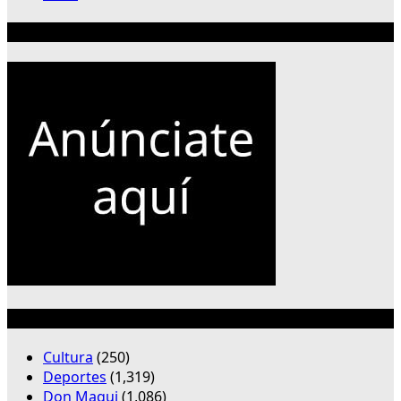
Publicidad 300×250
Categorías
Cultura
(250)
Deportes
(1,319)
Don Maqui
(1,086)