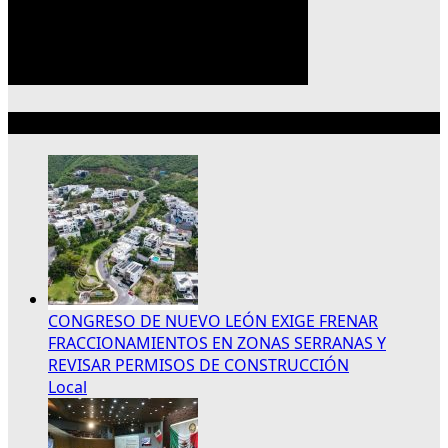
Lo más reciente
CONGRESO DE NUEVO LEÓN EXIGE FRENAR
FRACCIONAMIENTOS EN ZONAS SERRANAS Y
REVISAR PERMISOS DE CONSTRUCCIÓN
Local