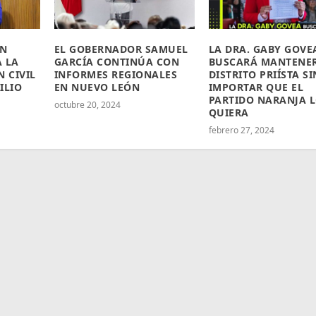
ON
EL GOBERNADOR SAMUEL
LA DRA. GABY GOVE
 LA
GARCÍA CONTINÚA CON
BUSCARÁ MANTENER
N CIVIL
INFORMES REGIONALES
DISTRITO PRIÍSTA SI
ILIO
EN NUEVO LEÓN
IMPORTAR QUE EL
PARTIDO NARANJA 
octubre 20, 2024
QUIERA
febrero 27, 2024