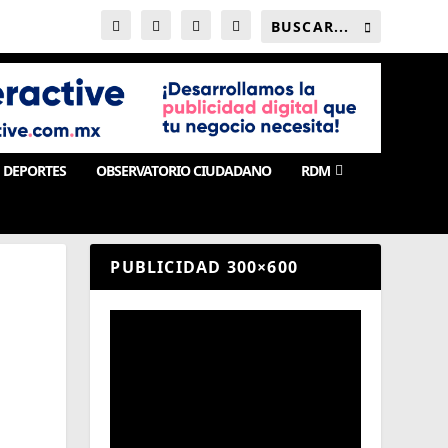
DEPORTES
OBSERVATORIO CIUDADANO
RDM
PUBLICIDAD 300×600