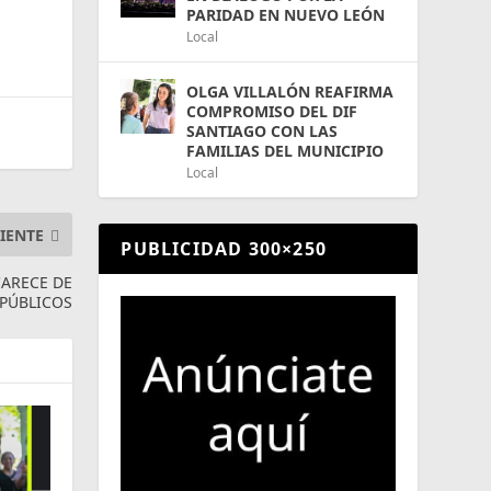
PARIDAD EN NUEVO LEÓN
Local
OLGA VILLALÓN REAFIRMA
COMPROMISO DEL DIF
SANTIAGO CON LAS
FAMILIAS DEL MUNICIPIO
Local
IENTE
PUBLICIDAD 300×250
CARECE DE
PÚBLICOS