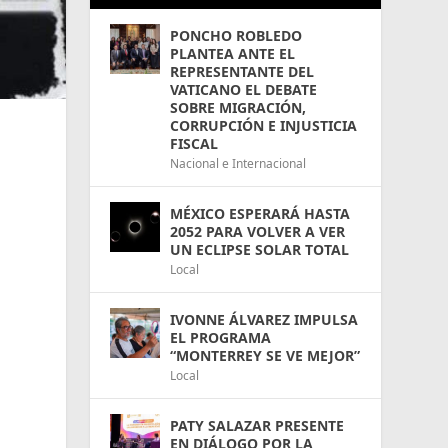
PONCHO ROBLEDO
PLANTEA ANTE EL
REPRESENTANTE DEL
VATICANO EL DEBATE
SOBRE MIGRACIÓN,
CORRUPCIÓN E INJUSTICIA
FISCAL
Nacional e Internacional
MÉXICO ESPERARÁ HASTA
2052 PARA VOLVER A VER
UN ECLIPSE SOLAR TOTAL
Local
IVONNE ÁLVAREZ IMPULSA
EL PROGRAMA
“MONTERREY SE VE MEJOR”
Local
PATY SALAZAR PRESENTE
EN DIÁLOGO POR LA