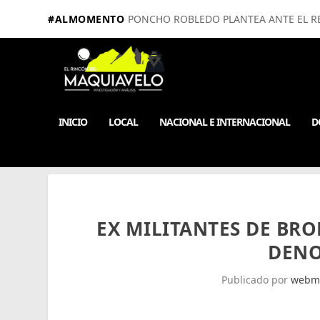
#ALMOMENTO
PONCHO ROBLEDO PLANTEA ANTE EL RE
INICIO
LOCAL
NACIONAL E INTERNACIONAL
D
EX MILITANTES DE BR
DENO
Publicado por
webm