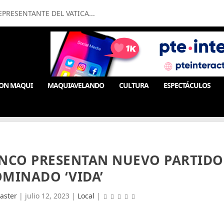
PRESENTANTE DEL VATICA...
ON MAQUI
MAQUIAVELANDO
CULTURA
ESPECTÁCULOS
ONCO PRESENTAN NUEVO PARTIDO
MINADO ‘VIDA’
aster
|
julio 12, 2023
|
Local
|