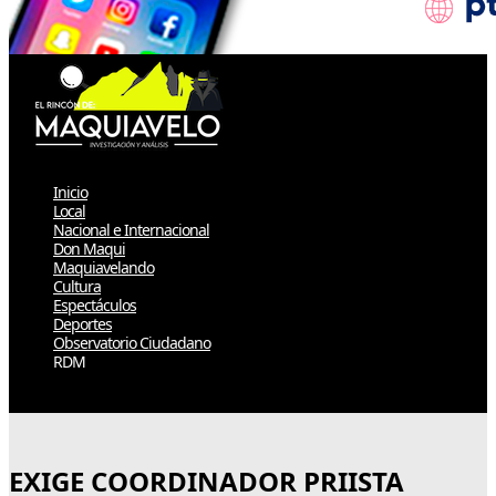
Inicio
Local
Nacional e Internacional
Don Maqui
Maquiavelando
Cultura
Espectáculos
Deportes
Observatorio Ciudadano
RDM
Select Page
EXIGE COORDINADOR PRIISTA