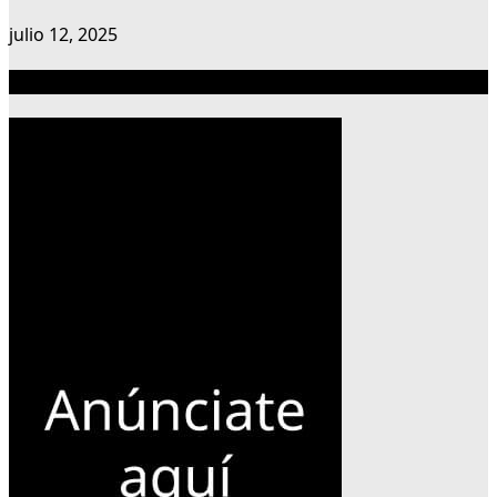
julio 12, 2025
Publicidad 300×600