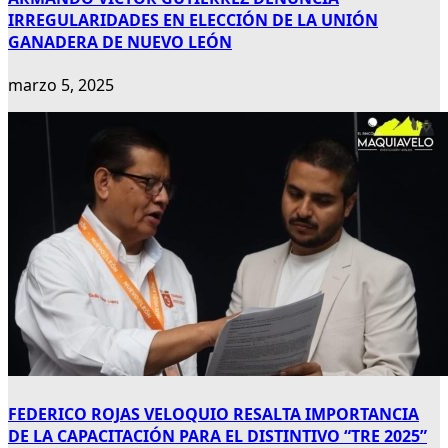
IRREGULARIDADES EN ELECCIÓN DE LA UNIÓN
GANADERA DE NUEVO LEÓN
marzo 5, 2025
FEDERICO ROJAS VELOQUIO RESALTA IMPORTANCIA
DE LA CAPACITACIÓN PARA EL DISTINTIVO “TRE 2025”