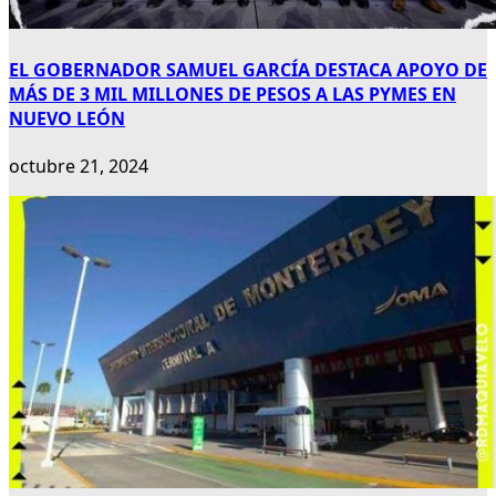
EL GOBERNADOR SAMUEL GARCÍA DESTACA APOYO DE
MÁS DE 3 MIL MILLONES DE PESOS A LAS PYMES EN
NUEVO LEÓN
octubre 21, 2024