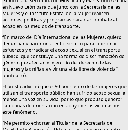
exhorto a la Secretaría de Movilidad y Planeación Urbana
en Nuevo León para que junto con la Secretaría de las
Mujeres y el Instituto Estatal de la Mujer realicen
acciones, políticas y programas para dar combate al
acoso en los medios de transporte.
“En marco del Día Internacional de las Mujeres, quiero
denunciar y hacer un atento exhorto para coordinar
esfuerzos y erradicar el acoso sexual en el transporte
público, que constituye una forma de discriminación de
género que afectan el ejercicio del derecho de las
mujeres y las niñas a vivir una vida libre de violencia”,
puntualizó.
El priista advirtió que el 90 por ciento de las mujeres que
utilizan el transporte público han sufrido acoso sexual al
menos una vez en su vida, por lo que propuso generar
campañas de orientación en apoyo de las víctimas de
este fenómeno.
“Me permito exhortar al Titular de la Secretaría de
Movilidad y Planeación Urbana, para que en conjunto