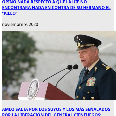
OPINÓ NADA RESPECTO A QUE LA UIF NO
ENCONTRARA NADA EN CONTRA DE SU HERMANO EL
‘’PILLO’’
noviembre 9, 2020
AMLO SALTA POR LOS SUYOS Y LOS MÁS SEÑALADOS
POR LA LIBERACIÓN DEL GENERAL CIENFUEGOS;