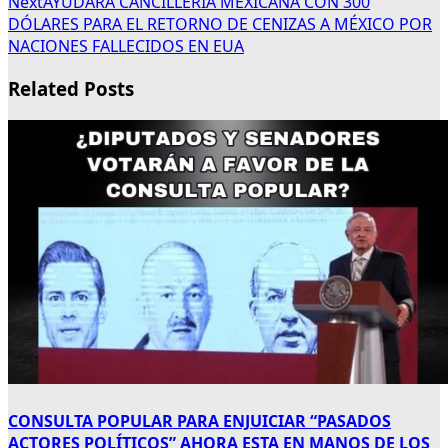
Next
AYUDARÁ CANCILLERÍA MEXICANA CON 300
DÓLARES PARA EL RETORNO DE CENIZAS A MÉXICO POR
NACIONES FALLECIDOS EN EUA
Related Posts
CONSULTA POPULAR PARA ENJUICIAR “PASADOS
ACTORES POLÍTICOS” AHORA ESTA EN MANOS DE LOS