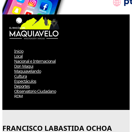
Inicio
Local
Nacional e Internacional
Don Maqui
Maquiavelando
Cultura
Espectáculos
Deportes
Observatorio Ciudadano
RDM
Select Page
FRANCISCO LABASTIDA OCHOA