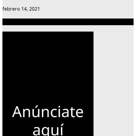
febrero 14, 2021
Publicidad 300×600