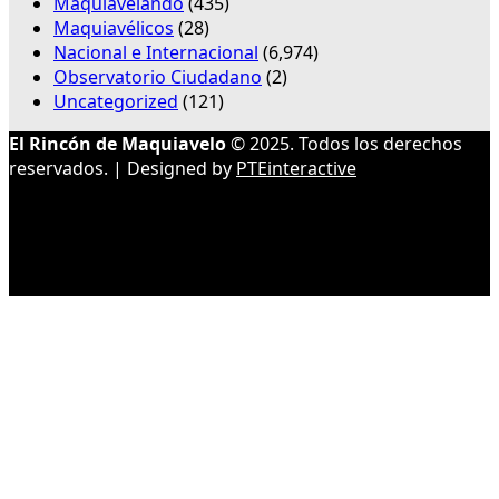
Maquiavelando
(435)
Maquiavélicos
(28)
Nacional e Internacional
(6,974)
Observatorio Ciudadano
(2)
Uncategorized
(121)
El Rincón de Maquiavelo
© 2025. Todos los derechos
reservados. | Designed by
PTEinteractive