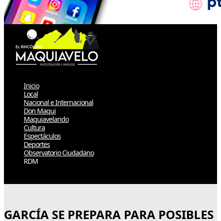
Inicio
Local
Nacional e Internacional
Don Maqui
Maquiavelando
Cultura
Espectáculos
Deportes
Observatorio Ciudadano
RDM
Select Page
GARCÍA SE PREPARA PARA POSIBLES