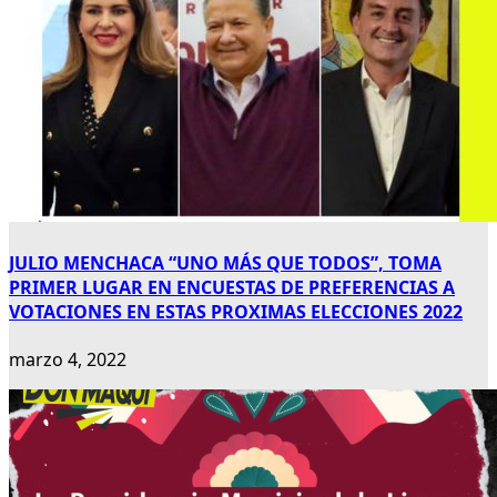
JULIO MENCHACA “UNO MÁS QUE TODOS”, TOMA
PRIMER LUGAR EN ENCUESTAS DE PREFERENCIAS A
VOTACIONES EN ESTAS PROXIMAS ELECCIONES 2022
marzo 4, 2022