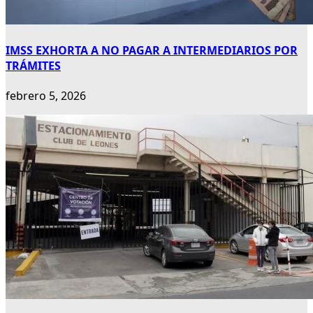
IMSS EXHORTA A NO PAGAR A INTERMEDIARIOS POR
TRÁMITES
febrero 5, 2026