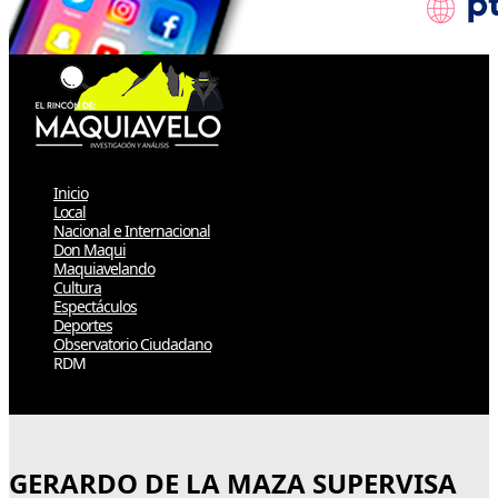
Inicio
Local
Nacional e Internacional
Don Maqui
Maquiavelando
Cultura
Espectáculos
Deportes
Observatorio Ciudadano
RDM
Select Page
GERARDO DE LA MAZA SUPERVISA