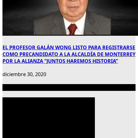
EL PROFESOR GALÁN WONG LISTO PARA REGISTRARSE
COMO PRECANDIDATO A LA ALCALDÍA DE MONTERREY
POR LA ALIANZA “JUNTOS HAREMOS HISTORIA”
diciembre 30, 2020
Publicidad 300×600