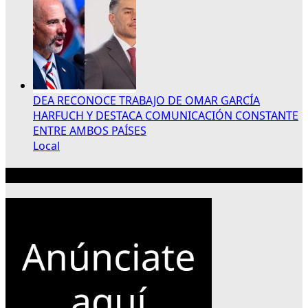
DEA RECONOCE TRABAJO DE OMAR GARCÍA
HARFUCH Y DESTACA COMUNICACIÓN CONSTANTE
ENTRE AMBOS PAÍSES
Local
Publicidad 300×250