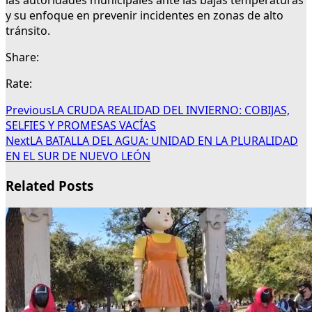
las autoridades municipales ante las bajas temperaturas
y su enfoque en prevenir incidentes en zonas de alto
tránsito.
Share:
Rate:
Previous
LA CRUDA REALIDAD DEL INVIERNO: COBIJAS,
SELFIES Y PROMESAS VACÍAS
Next
LA BATALLA DEL AGUA: UNIDAD EN LA PLURALIDAD
EN EL SUR DE NUEVO LEÓN
Related Posts