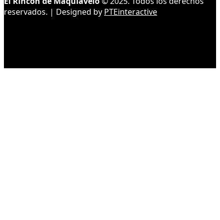
El Rincón de Maquiavelo
© 2025. Todos los derechos
reservados. | Designed by
PTEinteractive