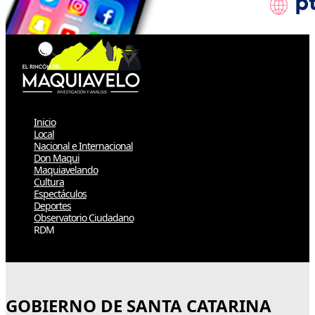
Inicio
Local
Nacional e Internacional
Don Maqui
Maquiavelando
Cultura
Espectáculos
Deportes
Observatorio Ciudadano
RDM
Select Page
GOBIERNO DE SANTA CATARINA