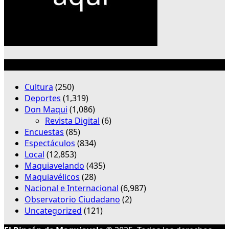
Categorías
Cultura
(250)
Deportes
(1,319)
Don Maqui
(1,086)
Revista Digital
(6)
Encuestas
(85)
Espectáculos
(834)
Local
(12,853)
Maquiavelando
(435)
Maquiavélicos
(28)
Nacional e Internacional
(6,987)
Observatorio Ciudadano
(2)
Uncategorized
(121)