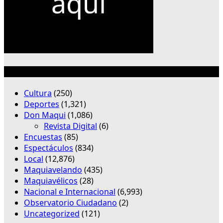
Categorías
Cultura
(250)
Deportes
(1,321)
Don Maqui
(1,086)
Revista Digital
(6)
Encuestas
(85)
Espectáculos
(834)
Local
(12,876)
Maquiavelando
(435)
Maquiavélicos
(28)
Nacional e Internacional
(6,993)
Observatorio Ciudadano
(2)
Uncategorized
(121)