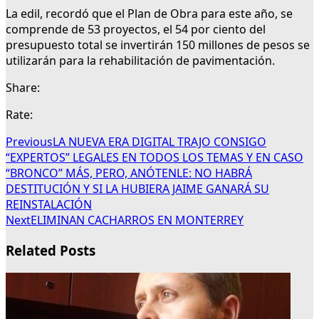
La edil, recordó que el Plan de Obra para este año, se
comprende de 53 proyectos, el 54 por ciento del
presupuesto total se invertirán 150 millones de pesos se
utilizarán para la rehabilitación de pavimentación.
Share:
Rate:
Previous
LA NUEVA ERA DIGITAL TRAJO CONSIGO
“EXPERTOS” LEGALES EN TODOS LOS TEMAS Y EN CASO
“BRONCO” MÁS, PERO, ANÓTENLE: NO HABRÁ
DESTITUCIÓN Y SI LA HUBIERA JAIME GANARÁ SU
REINSTALACIÓN
Next
ELIMINAN CACHARROS EN MONTERREY
Related Posts