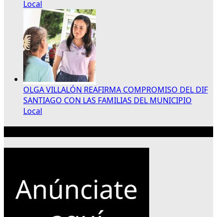
Local
OLGA VILLALÓN REAFIRMA COMPROMISO DEL DIF
SANTIAGO CON LAS FAMILIAS DEL MUNICIPIO
Local
Publicidad 300×250