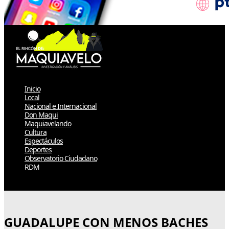
Inicio
Local
Nacional e Internacional
Don Maqui
Maquiavelando
Cultura
Espectáculos
Deportes
Observatorio Ciudadano
RDM
Select Page
GUADALUPE CON MENOS BACHES