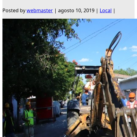
Posted by
webmaster
|
agosto 10, 2019
|
Local
|