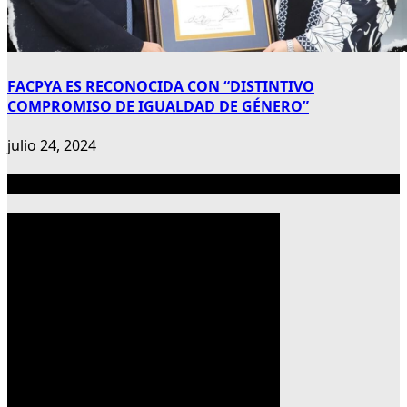
FACPYA ES RECONOCIDA CON “DISTINTIVO
COMPROMISO DE IGUALDAD DE GÉNERO”
julio 24, 2024
Publicidad 300×600