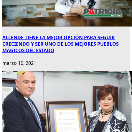
ALLENDE TIENE LA MEJOR OPCIÓN PARA SEGUIR
CRECIENDO Y SER UNO DE LOS MEJORES PUEBLOS
MÁGICOS DEL ESTADO
marzo 10, 2021