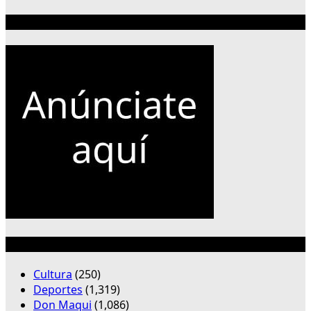
Publicidad 300×250
Categorías
Cultura
(250)
Deportes
(1,319)
Don Maqui
(1,086)