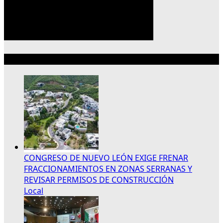
Lo más reciente
CONGRESO DE NUEVO LEÓN EXIGE FRENAR
FRACCIONAMIENTOS EN ZONAS SERRANAS Y
REVISAR PERMISOS DE CONSTRUCCIÓN
Local