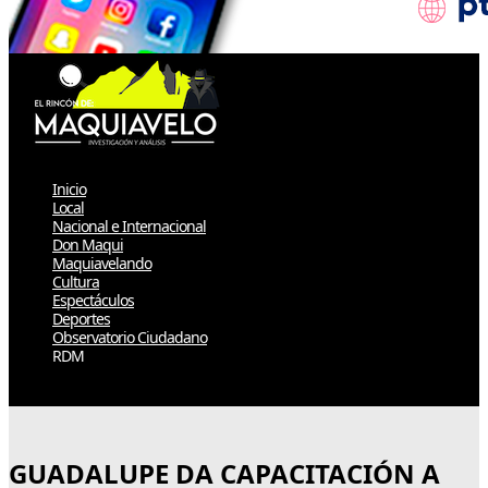
Inicio
Local
Nacional e Internacional
Don Maqui
Maquiavelando
Cultura
Espectáculos
Deportes
Observatorio Ciudadano
RDM
Select Page
GUADALUPE DA CAPACITACIÓN A