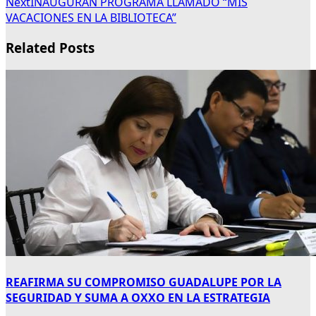
Next
INAUGURAN PROGRAMA LLAMADO “MIS
VACACIONES EN LA BIBLIOTECA”
Related Posts
REAFIRMA SU COMPROMISO GUADALUPE POR LA
SEGURIDAD Y SUMA A OXXO EN LA ESTRATEGIA