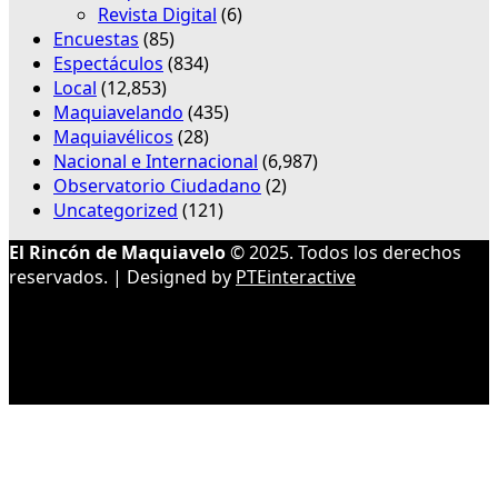
Revista Digital
(6)
Encuestas
(85)
Espectáculos
(834)
Local
(12,853)
Maquiavelando
(435)
Maquiavélicos
(28)
Nacional e Internacional
(6,987)
Observatorio Ciudadano
(2)
Uncategorized
(121)
El Rincón de Maquiavelo
© 2025. Todos los derechos
reservados. | Designed by
PTEinteractive