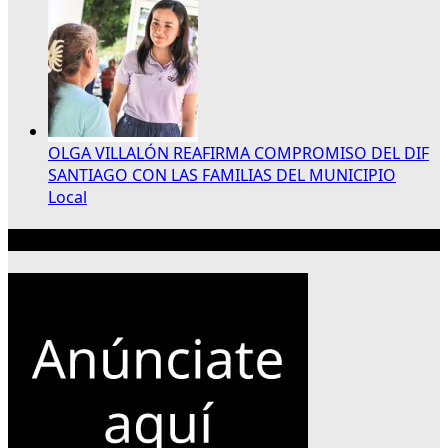
OLGA VILLALÓN REAFIRMA COMPROMISO DEL DIF
SANTIAGO CON LAS FAMILIAS DEL MUNICIPIO
Local
Publicidad 300×250