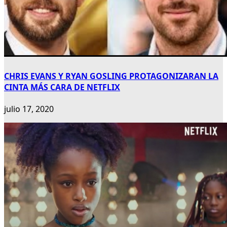
CHRIS EVANS Y RYAN GOSLING PROTAGONIZARAN LA
CINTA MÁS CARA DE NETFLIX
julio 17, 2020