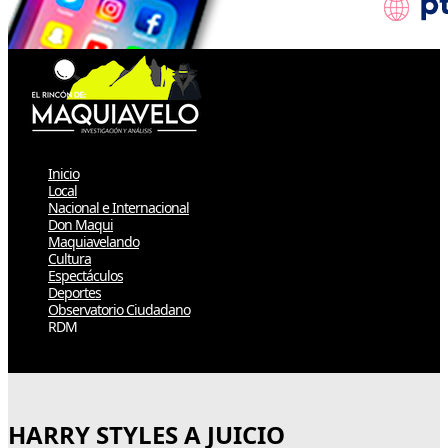
Inicio
Local
Nacional e Internacional
Don Maqui
Maquiavelando
Cultura
Espectáculos
Deportes
Observatorio Ciudadano
RDM
Select Page
HARRY STYLES A JUICIO