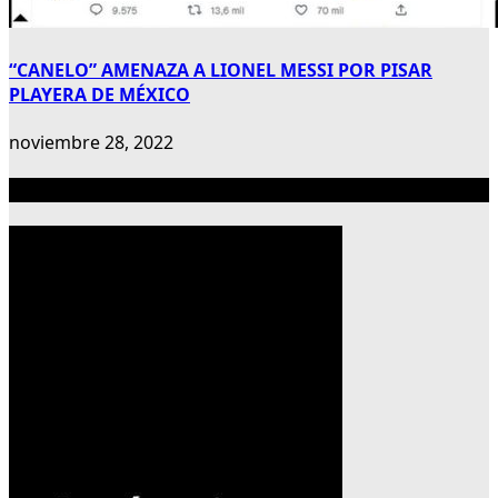
“CANELO” AMENAZA A LIONEL MESSI POR PISAR
PLAYERA DE MÉXICO
noviembre 28, 2022
Publicidad 300×600