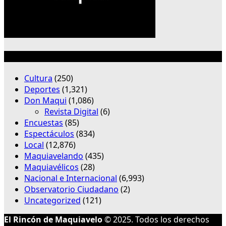
Categorías
Cultura
(250)
Deportes
(1,321)
Don Maqui
(1,086)
Revista Digital
(6)
Encuestas
(85)
Espectáculos
(834)
Local
(12,876)
Maquiavelando
(435)
Maquiavélicos
(28)
Nacional e Internacional
(6,993)
Observatorio Ciudadano
(2)
Uncategorized
(121)
El Rincón de Maquiavelo
© 2025. Todos los derechos