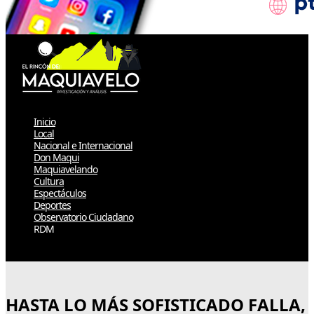
Inicio
Local
Nacional e Internacional
Don Maqui
Maquiavelando
Cultura
Espectáculos
Deportes
Observatorio Ciudadano
RDM
Select Page
HASTA LO MÁS SOFISTICADO FALLA,