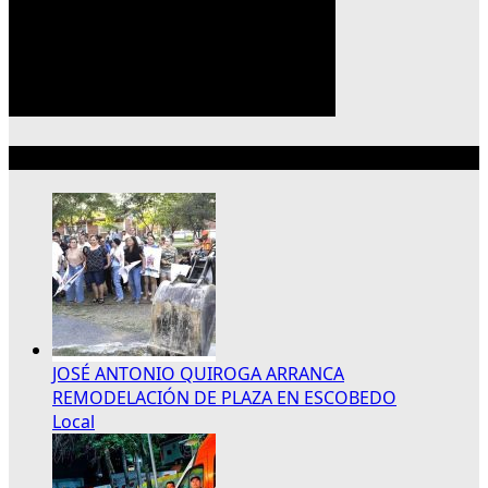
Lo más reciente
JOSÉ ANTONIO QUIROGA ARRANCA
REMODELACIÓN DE PLAZA EN ESCOBEDO
Local