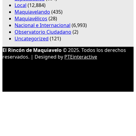
Local
(12,884)
Maquiavelando
(435)
Maquiavélicos
(28)
Nacional e Internacional
(6,993)
Observatorio Ciudadano
(2)
Uncategorized
(121)
El Rincón de Maquiavelo
© 2025. Todos los derechos
reservados. | Designed by
PTEinteractive