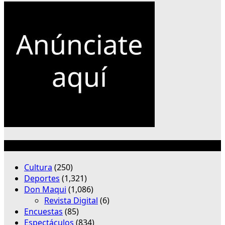
Categorías
Cultura
(250)
Deportes
(1,321)
Don Maqui
(1,086)
Revista Digital
(6)
Encuestas
(85)
Espectáculos
(834)