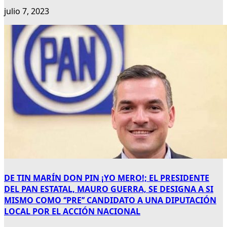
julio 7, 2023
DE TIN MARÍN DON PIN ¡YO MERO!; EL PRESIDENTE
DEL PAN ESTATAL, MAURO GUERRA, SE DESIGNA A SI
MISMO COMO ‘’PRE’’ CANDIDATO A UNA DIPUTACIÓN
LOCAL POR EL ACCIÓN NACIONAL