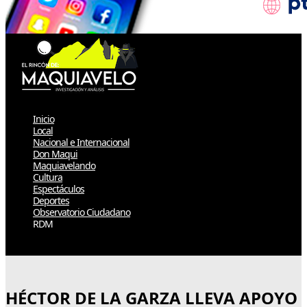
Inicio
Local
Nacional e Internacional
Don Maqui
Maquiavelando
Cultura
Espectáculos
Deportes
Observatorio Ciudadano
RDM
Select Page
HÉCTOR DE LA GARZA LLEVA APOYO