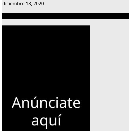
diciembre 18, 2020
Publicidad 300×600