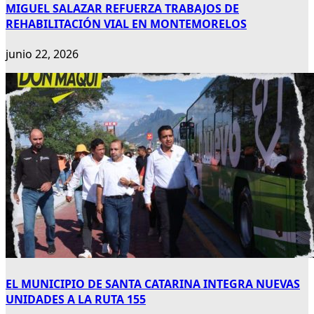
MIGUEL SALAZAR REFUERZA TRABAJOS DE
REHABILITACIÓN VIAL EN MONTEMORELOS
junio 22, 2026
EL MUNICIPIO DE SANTA CATARINA INTEGRA NUEVAS
UNIDADES A LA RUTA 155