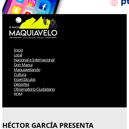
Inicio
Local
Nacional e Internacional
Don Maqui
Maquiavelando
Cultura
Espectáculos
Deportes
Observatorio Ciudadano
RDM
Select Page
HÉCTOR GARCÍA PRESENTA