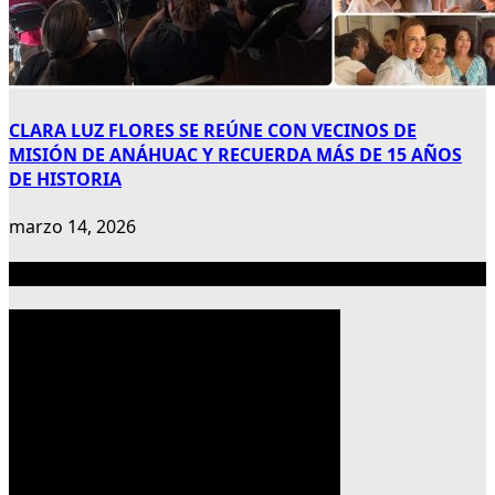
CLARA LUZ FLORES SE REÚNE CON VECINOS DE
MISIÓN DE ANÁHUAC Y RECUERDA MÁS DE 15 AÑOS
DE HISTORIA
marzo 14, 2026
Publicidad 300×600