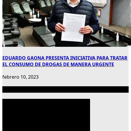
EDUARDO GAONA PRESENTA INICIATIVA PARA TRATAR
EL CONSUMO DE DROGAS DE MANERA URGENTE
febrero 10, 2023
Publicidad 300×600