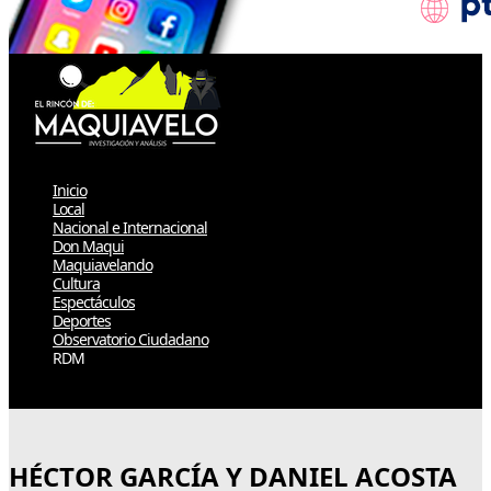
Inicio
Local
Nacional e Internacional
Don Maqui
Maquiavelando
Cultura
Espectáculos
Deportes
Observatorio Ciudadano
RDM
Select Page
HÉCTOR GARCÍA Y DANIEL ACOSTA