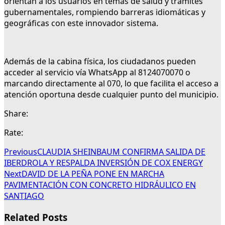
orientan a los usuarios en temas de salud y trámites
gubernamentales, rompiendo barreras idiomáticas y
geográficas con este innovador sistema.
Además de la cabina física, los ciudadanos pueden
acceder al servicio vía WhatsApp al 8124070070 o
marcando directamente al 070, lo que facilita el acceso a
atención oportuna desde cualquier punto del municipio.
Share:
Rate:
Previous
CLAUDIA SHEINBAUM CONFIRMA SALIDA DE
IBERDROLA Y RESPALDA INVERSIÓN DE COX ENERGY
Next
DAVID DE LA PEÑA PONE EN MARCHA
PAVIMENTACIÓN CON CONCRETO HIDRÁULICO EN
SANTIAGO
Related Posts