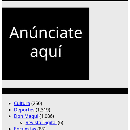
Categorías
Cultura
(250)
Deportes
(1,319)
Don Maqui
(1,086)
Revista Digital
(6)
Encuestas
(85)