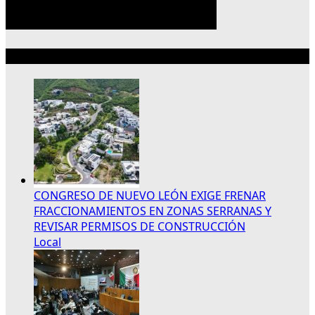
Lo más reciente
CONGRESO DE NUEVO LEÓN EXIGE FRENAR
FRACCIONAMIENTOS EN ZONAS SERRANAS Y
REVISAR PERMISOS DE CONSTRUCCIÓN
Local