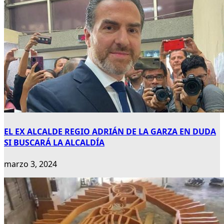
EL EX ALCALDE REGIO ADRIÁN DE LA GARZA EN DUDA
SI BUSCARÁ LA ALCALDÍA
marzo 3, 2024