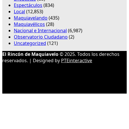
Espectáculos
(834)
Local
(12,853)
Maquiavelando
(435)
Maquiavélicos
(28)
Nacional e Internacional
(6,987)
Observatorio Ciudadano
(2)
Uncategorized
(121)
El Rincón de Maquiavelo
© 2025. Todos los derechos
reservados. | Designed by
PTEinteractive