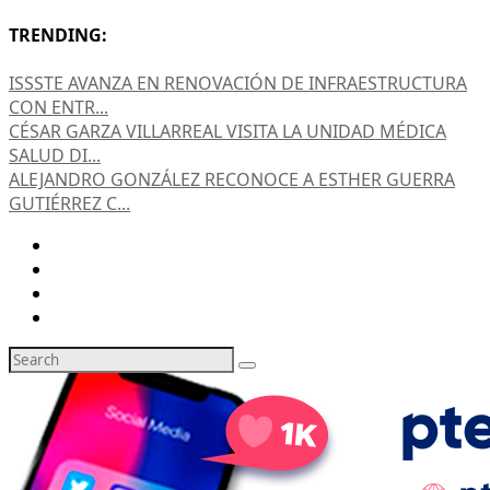
TRENDING:
ISSSTE AVANZA EN RENOVACIÓN DE INFRAESTRUCTURA
CON ENTR...
CÉSAR GARZA VILLARREAL VISITA LA UNIDAD MÉDICA
SALUD DI...
ALEJANDRO GONZÁLEZ RECONOCE A ESTHER GUERRA
GUTIÉRREZ C...