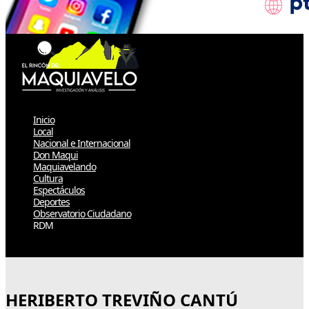
Inicio
Local
Nacional e Internacional
Don Maqui
Maquiavelando
Cultura
Espectáculos
Deportes
Observatorio Ciudadano
RDM
Select Page
HERIBERTO TREVIÑO CANTÚ