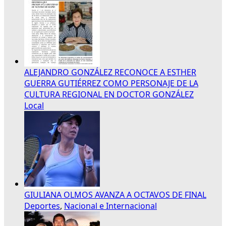
ALEJANDRO GONZÁLEZ RECONOCE A ESTHER
GUERRA GUTIÉRREZ COMO PERSONAJE DE LA
CULTURA REGIONAL EN DOCTOR GONZÁLEZ
Local
GIULIANA OLMOS AVANZA A OCTAVOS DE FINAL
Deportes
,
Nacional e Internacional