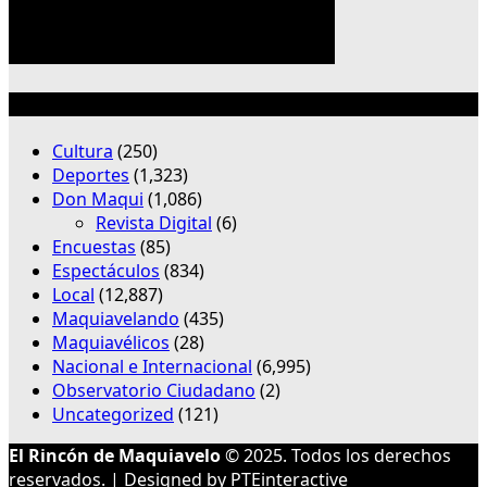
Categorías
Cultura
(250)
Deportes
(1,323)
Don Maqui
(1,086)
Revista Digital
(6)
Encuestas
(85)
Espectáculos
(834)
Local
(12,887)
Maquiavelando
(435)
Maquiavélicos
(28)
Nacional e Internacional
(6,995)
Observatorio Ciudadano
(2)
Uncategorized
(121)
El Rincón de Maquiavelo
© 2025. Todos los derechos
reservados. | Designed by
PTEinteractive