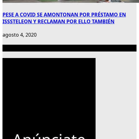
PESE A COVID SE AMONTONAN POR PRÉSTAMO EN
ISSSTELEON Y RECLAMAN POR ELLO TAMBIÉN
agosto 4, 2020
Publicidad 300×600