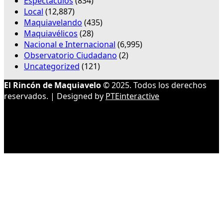
Espectáculos
(834)
Local
(12,887)
Maquiavelando
(435)
Maquiavélicos
(28)
Nacional e Internacional
(6,995)
Observatorio Ciudadano
(2)
Uncategorized
(121)
El Rincón de Maquiavelo
© 2025. Todos los derechos
reservados. | Designed by
PTEinteractive