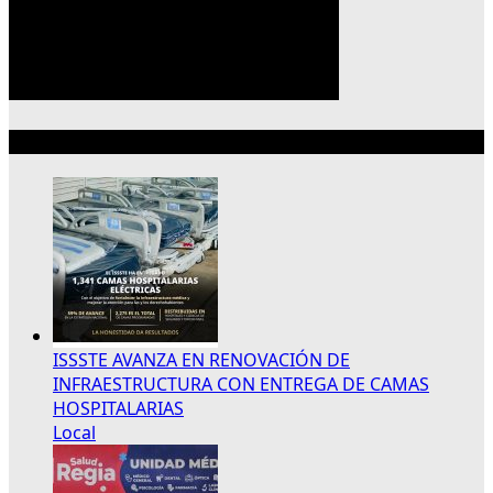
Lo más reciente
ISSSTE AVANZA EN RENOVACIÓN DE
INFRAESTRUCTURA CON ENTREGA DE CAMAS
HOSPITALARIAS
Local