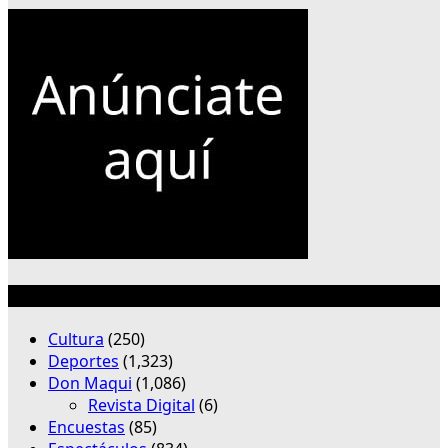
Categorías
Cultura
(250)
Deportes
(1,323)
Don Maqui
(1,086)
Revista Digital
(6)
Encuestas
(85)