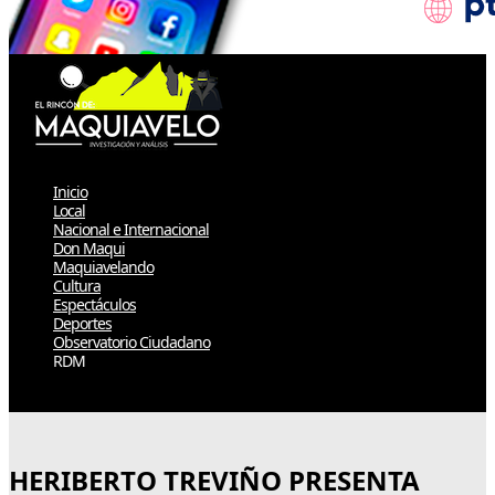
Inicio
Local
Nacional e Internacional
Don Maqui
Maquiavelando
Cultura
Espectáculos
Deportes
Observatorio Ciudadano
RDM
Select Page
HERIBERTO TREVIÑO PRESENTA