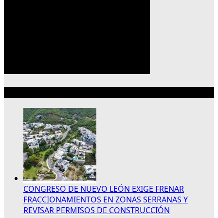
Lo más reciente
CONGRESO DE NUEVO LEÓN EXIGE FRENAR
FRACCIONAMIENTOS EN ZONAS SERRANAS Y
REVISAR PERMISOS DE CONSTRUCCIÓN