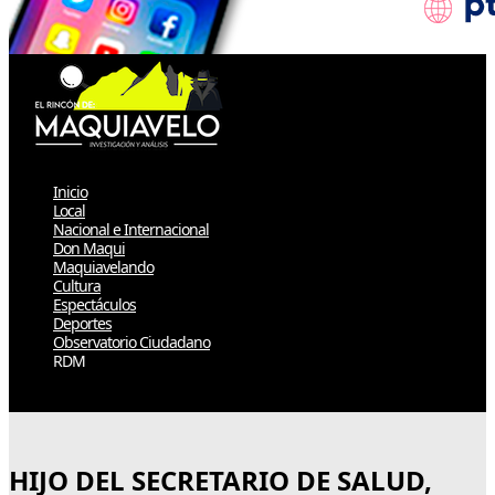
Inicio
Local
Nacional e Internacional
Don Maqui
Maquiavelando
Cultura
Espectáculos
Deportes
Observatorio Ciudadano
RDM
Select Page
HIJO DEL SECRETARIO DE SALUD,