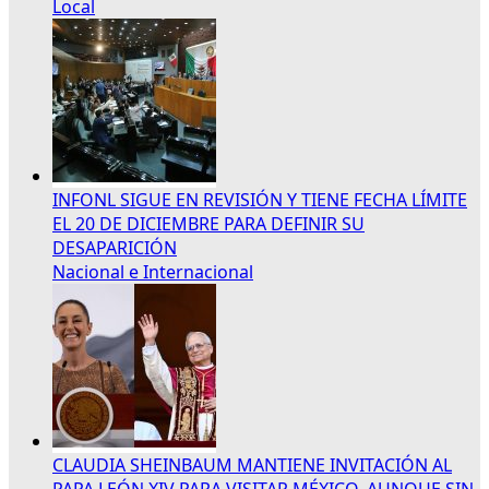
Local
INFONL SIGUE EN REVISIÓN Y TIENE FECHA LÍMITE
EL 20 DE DICIEMBRE PARA DEFINIR SU
DESAPARICIÓN
Nacional e Internacional
CLAUDIA SHEINBAUM MANTIENE INVITACIÓN AL
PAPA LEÓN XIV PARA VISITAR MÉXICO, AUNQUE SIN