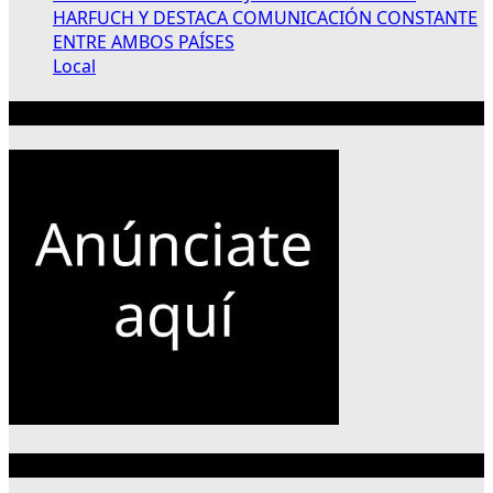
HARFUCH Y DESTACA COMUNICACIÓN CONSTANTE
ENTRE AMBOS PAÍSES
Local
Publicidad 300×250
Categorías