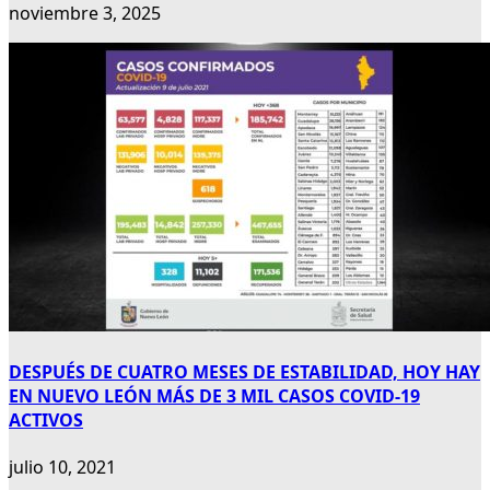
noviembre 3, 2025
DESPUÉS DE CUATRO MESES DE ESTABILIDAD, HOY HAY
EN NUEVO LEÓN MÁS DE 3 MIL CASOS COVID-19
ACTIVOS
julio 10, 2021