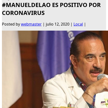
#MANUELDELAO ES POSITIVO POR
CORONAVIRUS
Posted by
webmaster
|
julio 12, 2020
|
Local
|