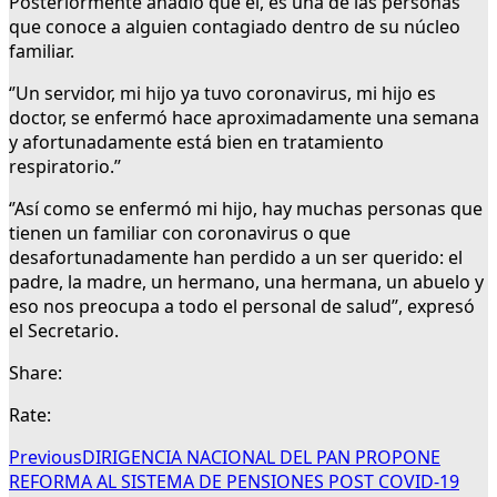
Posteriormente añadió que él, es una de las personas
que conoce a alguien contagiado dentro de su núcleo
familiar.
‘’Un servidor, mi hijo ya tuvo coronavirus, mi hijo es
doctor, se enfermó hace aproximadamente una semana
y afortunadamente está bien en tratamiento
respiratorio.’’
‘’Así como se enfermó mi hijo, hay muchas personas que
tienen un familiar con coronavirus o que
desafortunadamente han perdido a un ser querido: el
padre, la madre, un hermano, una hermana, un abuelo y
eso nos preocupa a todo el personal de salud’’, expresó
el Secretario.
Share:
Rate:
Previous
DIRIGENCIA NACIONAL DEL PAN PROPONE
REFORMA AL SISTEMA DE PENSIONES POST COVID-19