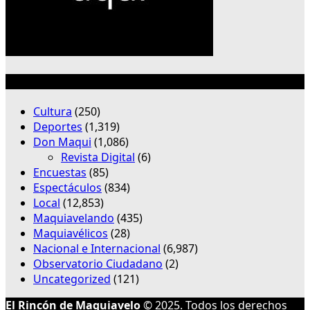
Categorías
Cultura
(250)
Deportes
(1,319)
Don Maqui
(1,086)
Revista Digital
(6)
Encuestas
(85)
Espectáculos
(834)
Local
(12,853)
Maquiavelando
(435)
Maquiavélicos
(28)
Nacional e Internacional
(6,987)
Observatorio Ciudadano
(2)
Uncategorized
(121)
El Rincón de Maquiavelo
© 2025. Todos los derechos