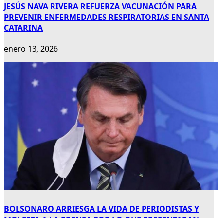
JESÚS NAVA RIVERA REFUERZA VACUNACIÓN PARA
PREVENIR ENFERMEDADES RESPIRATORIAS EN SANTA
CATARINA
enero 13, 2026
BOLSONARO ARRIESGA LA VIDA DE PERIODISTAS Y