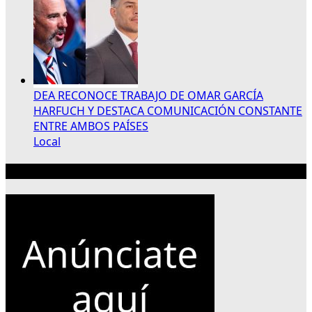
DEA RECONOCE TRABAJO DE OMAR GARCÍA
HARFUCH Y DESTACA COMUNICACIÓN CONSTANTE
ENTRE AMBOS PAÍSES
Local
Publicidad 300×250