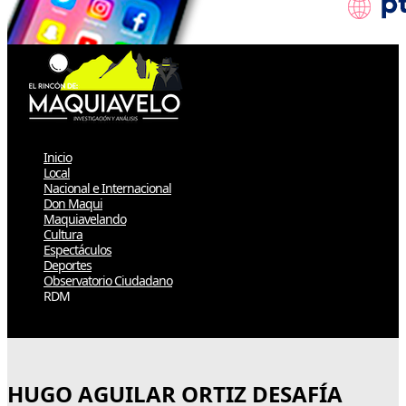
Inicio
Local
Nacional e Internacional
Don Maqui
Maquiavelando
Cultura
Espectáculos
Deportes
Observatorio Ciudadano
RDM
Select Page
HUGO AGUILAR ORTIZ DESAFÍA