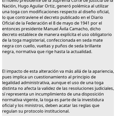
El nuevo presidente de la Suprema Corte de Justicia de la
Nación, Hugo Aguilar Ortiz, generó polémica al utilizar
una toga con modificaciones respecto al diseño oficial,
lo que contraviene el decreto publicado en el Diario
Oficial de la Federación el 8 de mayo de 1941 por el
entonces presidente Manuel Ávila Camacho, dicho
decreto establece de manera explícita el uso obligatorio
de la toga magisterial, confeccionada en seda mate
negra con cuello, vueltas y puños de seda brillante
negra, normativa que rige hasta la actualidad.
El impacto de esta alteración va más allá de la apariencia,
pues implica un cuestionamiento al principio de
legalidad administrativa, aunque el uso de una toga
distinta no afecta la validez de las resoluciones judiciales,
sí representa un incumplimiento de una disposición
normativa vigente, la toga es parte de la investidura
oficial y los ministros, deben acatar las reglas que
regulan su protocolo institucional.