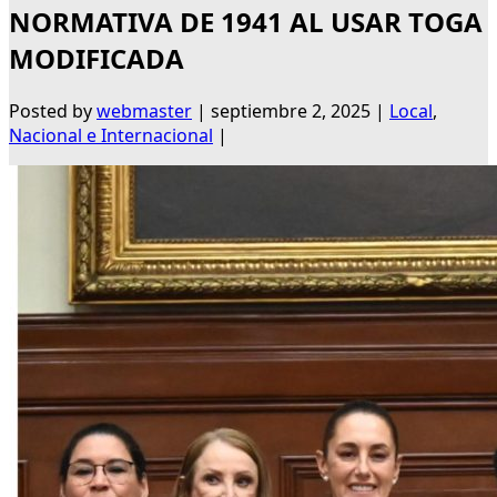
NORMATIVA DE 1941 AL USAR TOGA
MODIFICADA
Posted by
webmaster
|
septiembre 2, 2025
|
Local
,
Nacional e Internacional
|