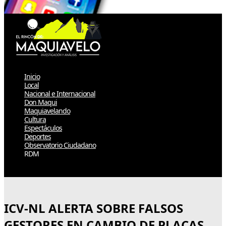
Inicio
Local
Nacional e Internacional
Don Maqui
Maquiavelando
Cultura
Espectáculos
Deportes
Observatorio Ciudadano
RDM
Select Page
ICV-NL ALERTA SOBRE FALSOS
GESTORES EN CAMBIO DE PLACAS