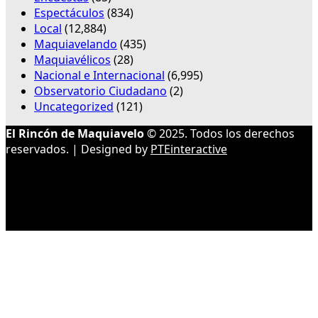
Espectáculos
(834)
Local
(12,884)
Maquiavelando
(435)
Maquiavélicos
(28)
Nacional e Internacional
(6,995)
Observatorio Ciudadano
(2)
Uncategorized
(121)
El Rincón de Maquiavelo
© 2025. Todos los derechos
reservados. | Designed by
PTEinteractive