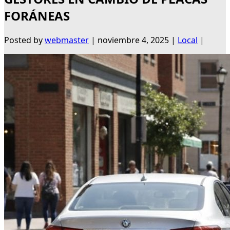
FORÁNEAS
Posted by
webmaster
|
noviembre 4, 2025
|
Local
|