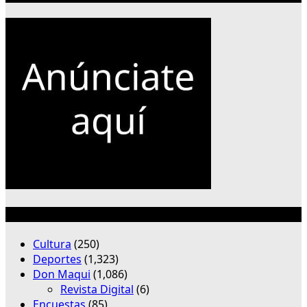
Categorías
Cultura
(250)
Deportes
(1,323)
Don Maqui
(1,086)
Revista Digital
(6)
Encuestas
(85)