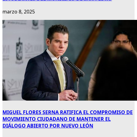
marzo 8, 2025
MIGUEL FLORES SERNA RATIFICA EL COMPROMISO DE
MOVIMIENTO CIUDADANO DE MANTENER EL
DIÁLOGO ABIERTO POR NUEVO LEÓN