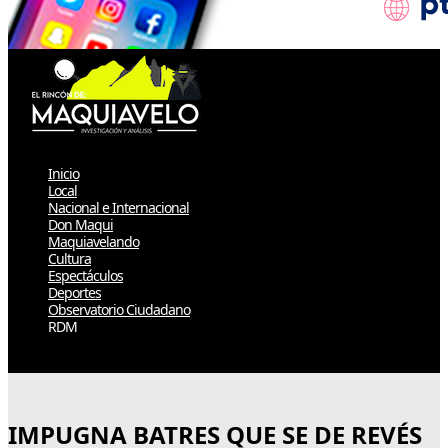
Inicio
Local
Nacional e Internacional
Don Maqui
Maquiavelando
Cultura
Espectáculos
Deportes
Observatorio Ciudadano
RDM
Select Page
IMPUGNA BATRES QUE SE DE REVÉS