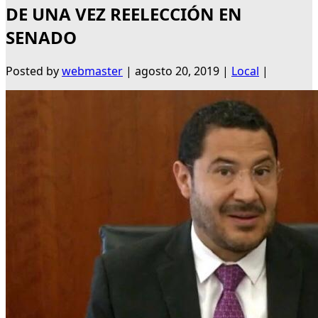
DE UNA VEZ REELECCIÓN EN
SENADO
Posted by
webmaster
|
agosto 20, 2019
|
Local
|