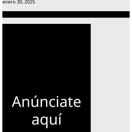
enero 30, 2025
Publicidad 300×600