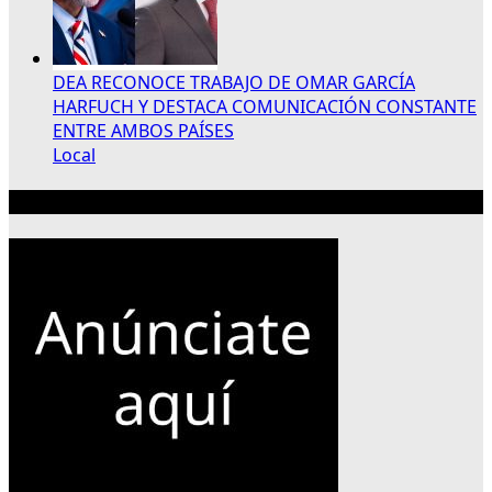
DEA RECONOCE TRABAJO DE OMAR GARCÍA
HARFUCH Y DESTACA COMUNICACIÓN CONSTANTE
ENTRE AMBOS PAÍSES
Local
Publicidad 300×250