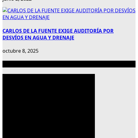
CARLOS DE LA FUENTE EXIGE AUDITORÍA POR
DESVÍOS EN AGUA Y DRENAJE
octubre 8, 2025
Publicidad 300×600