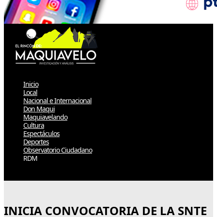
Inicio
Local
Nacional e Internacional
Don Maqui
Maquiavelando
Cultura
Espectáculos
Deportes
Observatorio Ciudadano
RDM
Select Page
INICIA CONVOCATORIA DE LA SNTE