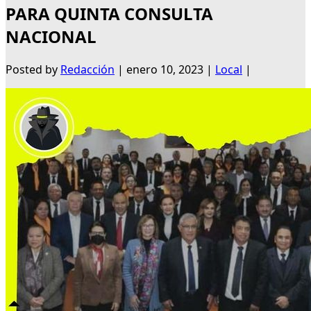
PARA QUINTA CONSULTA
NACIONAL
Posted by
Redacción
|
enero 10, 2023
|
Local
|