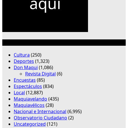
Categorías
Cultura
(250)
Deportes
(1,323)
Don Maqui
(1,086)
Revista Digital
(6)
Encuestas
(85)
Espectáculos
(834)
Local
(12,887)
Maquiavelando
(435)
Maquiavélicos
(28)
Nacional e Internacional
(6,995)
Observatorio Ciudadano
(2)
Uncategorized
(121)