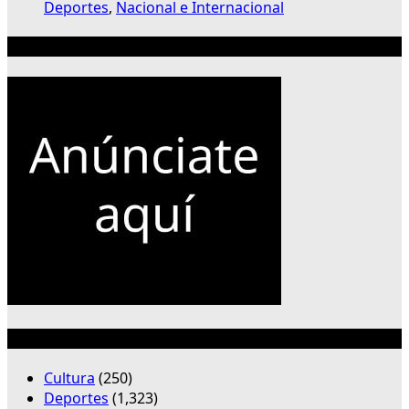
Deportes
,
Nacional e Internacional
Publicidad 300×250
Categorías
Cultura
(250)
Deportes
(1,323)