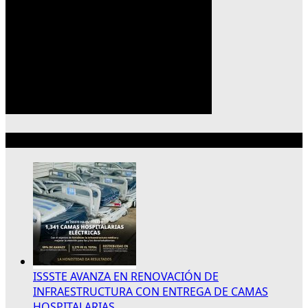
Lo más reciente
ISSSTE AVANZA EN RENOVACIÓN DE
INFRAESTRUCTURA CON ENTREGA DE CAMAS
HOSPITALARIAS