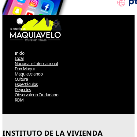
Inicio
Local
Nacional e Internacional
Don Maqui
Maquiavelando
Cultura
Espectáculos
Deportes
Observatorio Ciudadano
RDM
Select Page
INSTITUTO DE LA VIVIENDA