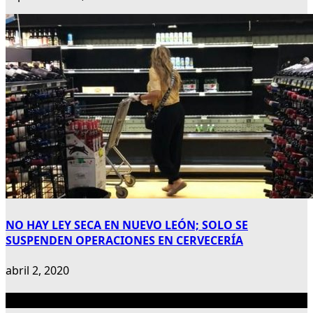
NO HAY LEY SECA EN NUEVO LEÓN; SOLO SE
SUSPENDEN OPERACIONES EN CERVECERÍA
abril 2, 2020
Publicidad 300×600