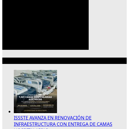
Lo más reciente
ISSSTE AVANZA EN RENOVACIÓN DE
INFRAESTRUCTURA CON ENTREGA DE CAMAS