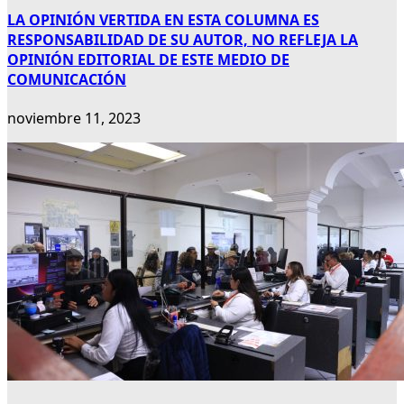
LA OPINIÓN VERTIDA EN ESTA COLUMNA ES
RESPONSABILIDAD DE SU AUTOR, NO REFLEJA LA
OPINIÓN EDITORIAL DE ESTE MEDIO DE
COMUNICACIÓN
noviembre 11, 2023