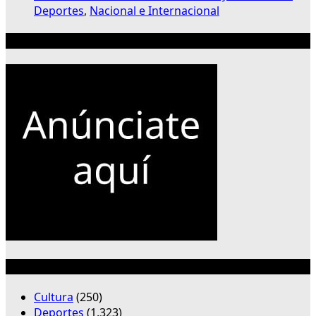
Deportes
,
Nacional e Internacional
Publicidad 300×250
Categorías
Cultura
(250)
Deportes
(1,323)