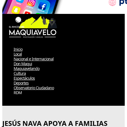
Inicio
Local
Nacional e Internacional
Don Maqui
Maquiavelando
Cultura
Espectáculos
Deportes
Observatorio Ciudadano
RDM
Select Page
JESÚS NAVA APOYA A FAMILIAS