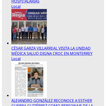
HOSPITALARIAS
Local
CÉSAR GARZA VILLARREAL VISITA LA UNIDAD
MÉDICA SALUD DIGNA CROC EN MONTERREY
Local
ALEJANDRO GONZÁLEZ RECONOCE A ESTHER
GUERRA GUTIÉRREZ COMO PERSONAJE DE LA