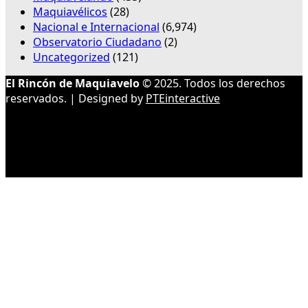
Maquiavélicos
(28)
Nacional e Internacional
(6,974)
Observatorio Ciudadano
(2)
Uncategorized
(121)
El Rincón de Maquiavelo
© 2025. Todos los derechos
reservados. | Designed by
PTEinteractive