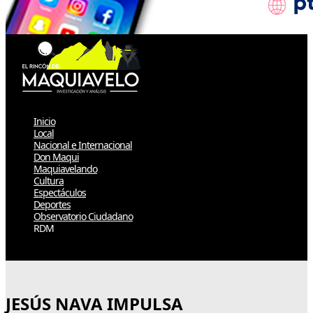
Inicio
Local
Nacional e Internacional
Don Maqui
Maquiavelando
Cultura
Espectáculos
Deportes
Observatorio Ciudadano
RDM
Select Page
JESÚS NAVA IMPULSA