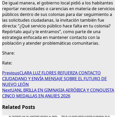
De igual manera, el gobierno local pidió a los habitantes
reportar necesidades o carencias en materia de servicios
públicos dentro de sus colonias para dar seguimiento a
las solicitudes ciudadanas, la invitación también fue
directa: “¿Qué servicio público hace falta en tu colonia?
Repórtalo aquí y le entramos”, como parte de una
estrategia enfocada en mantener contacto con la
población y atender problemáticas comunitarias.
Share:
Rate:
Previous
CLARA LUZ FLORES REFUERZA CONTACTO
CIUDADANO Y ENVÍA MENSAJE SOBRE EL FUTURO DE
NUEVO LEÓN
Next
UANL BRILLA EN GIMNASIA AERÓBICA Y CONQUISTA
CINCO MEDALLAS EN ANUIES 2026
Related Posts