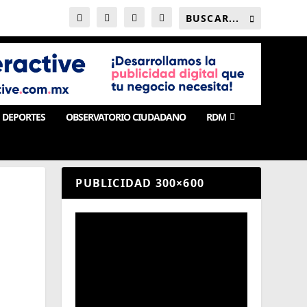
DEPORTES
OBSERVATORIO CIUDADANO
RDM
PUBLICIDAD 300×600