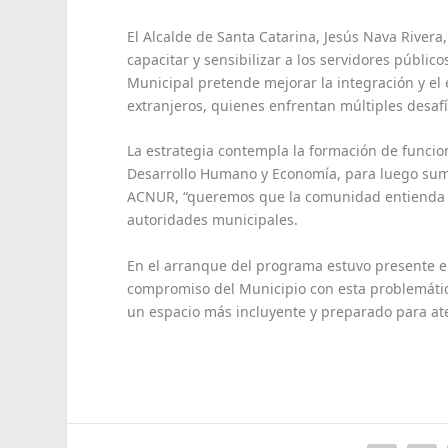
El Alcalde de Santa Catarina, Jesús Nava Rivera,
capacitar y sensibilizar a los servidores públic
Municipal pretende mejorar la integración y e
extranjeros, quienes enfrentan múltiples desa
La estrategia contempla la formación de funcio
Desarrollo Humano y Economía, para luego sum
ACNUR, “queremos que la comunidad entienda la
autoridades municipales.
En el arranque del programa estuvo presente el
compromiso del Municipio con esta problemátic
un espacio más incluyente y preparado para ate