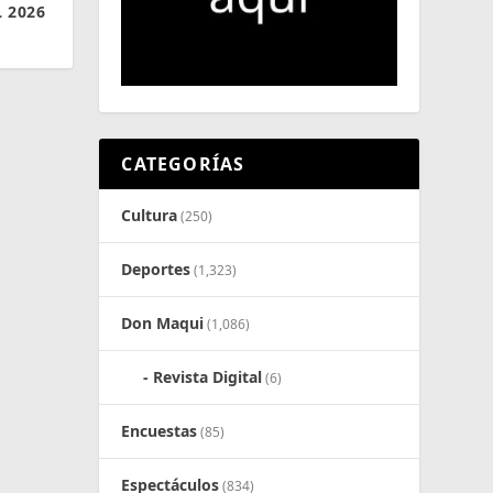
 2026
CATEGORÍAS
Cultura
(250)
Deportes
(1,323)
Don Maqui
(1,086)
Revista Digital
(6)
Encuestas
(85)
Espectáculos
(834)