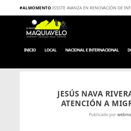
#ALMOMENTO
ISSSTE AVANZA EN RENOVACIÓN DE IN
INICIO
LOCAL
NACIONAL E INTERNACIONAL
D
JESÚS NAVA RIVE
ATENCIÓN A MIG
Publicado por
webma