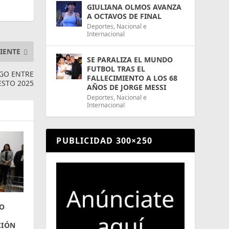
GIULIANA OLMOS AVANZA
A OCTAVOS DE FINAL
Deportes
,
Nacional e
Internacional
IENTE
SE PARALIZA EL MUNDO
FUTBOL TRAS EL
OGO ENTRE
FALLECIMIENTO A LOS 68
ESTO 2025
AÑOS DE JORGE MESSI
Deportes
,
Nacional e
Internacional
PUBLICIDAD 300×250
O
CIÓN