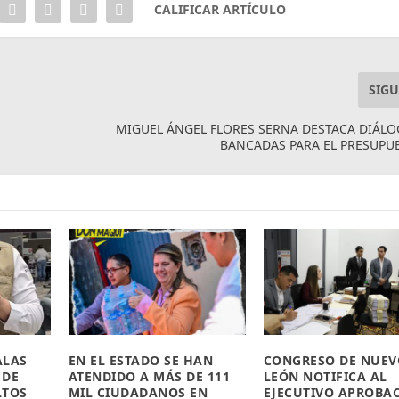
CALIFICAR ARTÍCULO
SIGU
MIGUEL ÁNGEL FLORES SERNA DESTACA DIÁL
BANCADAS PARA EL PRESUPU
ALAS
EN EL ESTADO SE HAN
CONGRESO DE NUEV
 DE
ATENDIDO A MÁS DE 111
LEÓN NOTIFICA AL
LTOS
MIL CIUDADANOS EN
EJECUTIVO APROBA