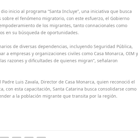
 dio inicio al programa “Santa Incluye”, una iniciativa que busca
os sobre el fenómeno migratorio, con este esfuerzo, el Gobierno
l empoderamiento de los migrantes, tanto connacionales como
fíos en su búsqueda de oportunidades.
narios de diversas dependencias, incluyendo Seguridad Pública,
ar a empresas y organizaciones civiles como Casa Monarca, OIM 
s razones y dificultades de quienes migran”, señalaron
 Padre Luis Zavala, Director de Casa Monarca, quien reconoció el
a, con esta capacitación, Santa Catarina busca consolidarse como
nder a la población migrante que transita por la región.