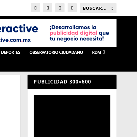
DEPORTES
OBSERVATORIO CIUDADANO
RDM
PUBLICIDAD 300×600