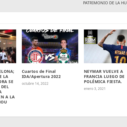
PATRIMONIO DE LA H
CELONA;
Cuartos de Final
NEYMAR VUELVE A
E LA
IDA/Apertura 2022
FRANCIA LUEGO DE
ORA SE
POLÉMICA FIESTA.
octubre 14, 2022
 DEL
enero 3, 2021
A
EN A LA
NOU