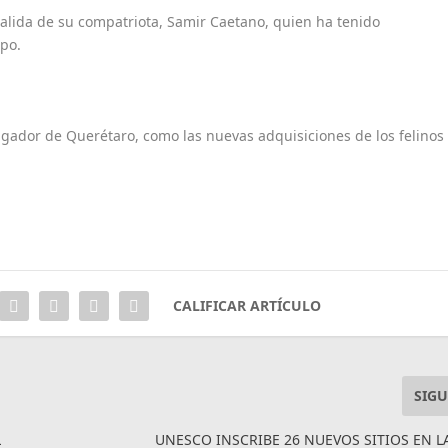
salida de su compatriota, Samir Caetano, quien ha tenido
ipo.
ugador de Querétaro, como las nuevas adquisiciones de los felinos
CALIFICAR ARTÍCULO
SIGU
L
UNESCO INSCRIBE 26 NUEVOS SITIOS EN LA