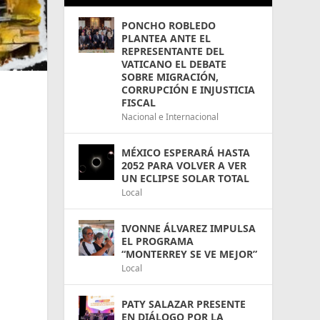
PONCHO ROBLEDO
PLANTEA ANTE EL
REPRESENTANTE DEL
VATICANO EL DEBATE
SOBRE MIGRACIÓN,
CORRUPCIÓN E INJUSTICIA
FISCAL
Nacional e Internacional
MÉXICO ESPERARÁ HASTA
2052 PARA VOLVER A VER
UN ECLIPSE SOLAR TOTAL
Local
IVONNE ÁLVAREZ IMPULSA
EL PROGRAMA
“MONTERREY SE VE MEJOR”
Local
PATY SALAZAR PRESENTE
EN DIÁLOGO POR LA