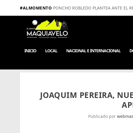
#ALMOMENTO
PONCHO ROBLEDO PLANTEA ANTE EL RE
INICIO
LOCAL
NACIONAL E INTERNACIONAL
D
JOAQUIM PEREIRA, NUE
AP
Publicado por
webmas