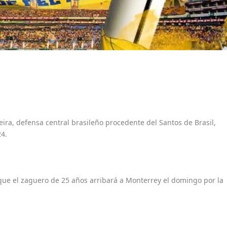
ira, defensa central brasileño procedente del Santos de Brasil,
4.
 que el zaguero de 25 años arribará a Monterrey el domingo por la