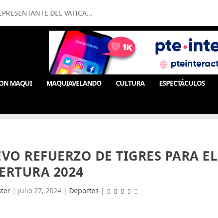
PRESENTANTE DEL VATICA...
ON MAQUI
MAQUIAVELANDO
CULTURA
ESPECTÁCULOS
VO REFUERZO DE TIGRES PARA EL
ERTURA 2024
ter
|
julio 27, 2024
|
Deportes
|