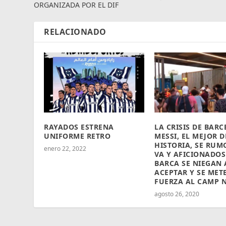
ORGANIZADA POR EL DIF
RELACIONADO
RAYADOS ESTRENA
LA CRISIS DE BAR
UNIFORME RETRO
MESSI, EL MEJOR D
HISTORIA, SE RUM
enero 22, 2022
VA Y AFICIONADOS
BARCA SE NIEGAN 
ACEPTAR Y SE MET
FUERZA AL CAMP 
agosto 26, 2020