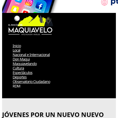
Inicio
Local
Nacional e Internacional
Don Maqui
Maquiavelando
Cultura
Espectáculos
Deportes
Observatorio Ciudadano
RDM
Select Page
JÓVENES POR UN NUEVO NUEVO