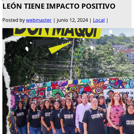
LEÓN TIENE IMPACTO POSITIVO
Posted by
webmaster
|
junio 12, 2024
|
Local
|