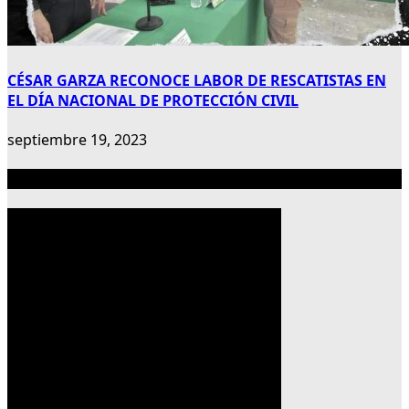
CÉSAR GARZA RECONOCE LABOR DE RESCATISTAS EN
EL DÍA NACIONAL DE PROTECCIÓN CIVIL
septiembre 19, 2023
Publicidad 300×600