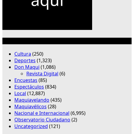
Categorías
Cultura
(250)
Deportes
(1,323)
Don Maqui
(1,086)
Revista Digital
(6)
Encuestas
(85)
Espectáculos
(834)
Local
(12,887)
Maquiavelando
(435)
Maquiavélicos
(28)
Nacional e Internacional
(6,995)
Observatorio Ciudadano
(2)
Uncategorized
(121)