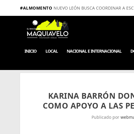
#ALMOMENTO
NUEVO LEÓN BUSCA COORDINAR A ESCUE
INICIO
LOCAL
NACIONAL E INTERNACIONAL
D
KARINA BARRÓN DON
COMO APOYO A LAS P
Publicado por
webma