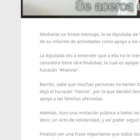
Mediante un breve mensaje, la ex diputada de
de su informe de actividades como apoyo a los
La diputada dio a entender que a ella no le int
considera tiene otra finalidad, la cual es apoy
huracán “#Hanna”.
Barrón, sabe que muchas personas no tienen los
dejó el huracán “Hanna”, por lo que decidió lle
apoyo a las familias afectadas.
Además, hizo una invitación pública a todos lo
decir, un acto de solidaridad, y así poder segu
Finalizó con una frase importante que todos lo