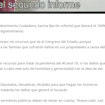
 Movimiento Ciudadano, Karina Barrón informó que donará el 100
 regiomontanos.
eresan los recursos que da el Congreso del Estado, porque
ar a las familias que sufrieron daños en sus propiedades a causa de
 recursos para tratar la pandemia del #Covid-19, ni los daños qu
var a cabo este acto de humildad y generosidad con la idea de dar
s Diputados, Senadores, Alcaldes para que hagan los mismo es
ir tratando los daños que generó el huracán.
s servidores públicos deben de tomar en cuenta, “Nuevo León, nos