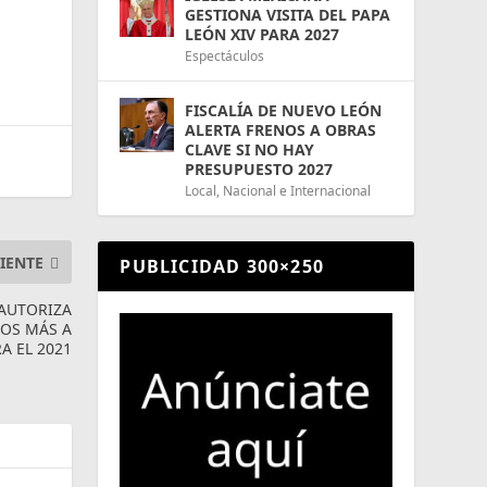
GESTIONA VISITA DEL PAPA
LEÓN XIV PARA 2027
Espectáculos
FISCALÍA DE NUEVO LEÓN
ALERTA FRENOS A OBRAS
CLAVE SI NO HAY
PRESUPUESTO 2027
Local
,
Nacional e Internacional
IENTE
PUBLICIDAD 300×250
 AUTORIZA
SOS MÁS A
A EL 2021