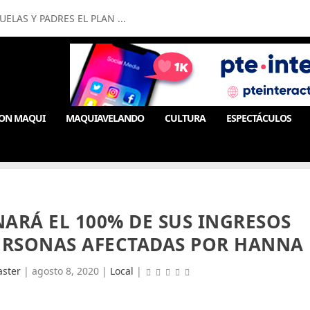
LAS Y PADRES EL PLAN ...
ON MAQUI
MAQUIAVELANDO
CULTURA
ESPECTÁCULOS
ARÁ EL 100% DE SUS INGRESOS
ERSONAS AFECTADAS POR HANNA
ster
|
agosto 8, 2020
|
Local
|