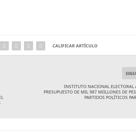
CALIFICAR ARTÍCULO
SIGU
INSTITUTO NACIONAL ELECTORAL
PRESUPUESTO DE MIL 987 MIILLONES DE PE
EL
PARTIDOS POLÍTICOS PAR
S