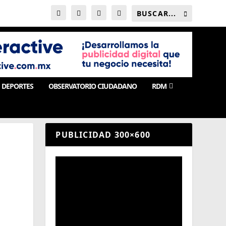
DEPORTES
OBSERVATORIO CIUDADANO
RDM
PUBLICIDAD 300×600