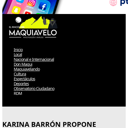
Inicio
Local
Nacional e Internacional
Don Maqui
Maquiavelando
Cultura
Espectáculos
Deportes
Observatorio Ciudadano
RDM
Select Page
KARINA BARRÓN PROPONE