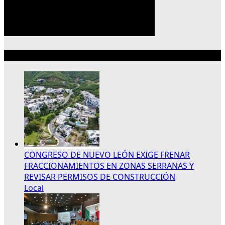
Lo más reciente
CONGRESO DE NUEVO LEÓN EXIGE FRENAR
FRACCIONAMIENTOS EN ZONAS SERRANAS Y
REVISAR PERMISOS DE CONSTRUCCIÓN
Local