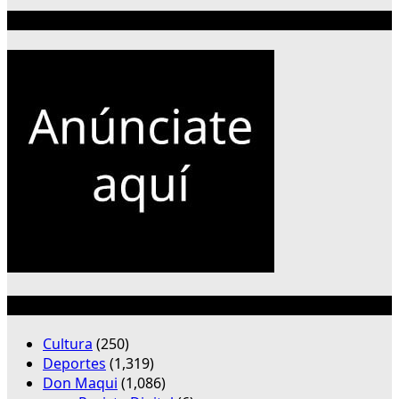
Publicidad 300×250
Categorías
Cultura
(250)
Deportes
(1,319)
Don Maqui
(1,086)