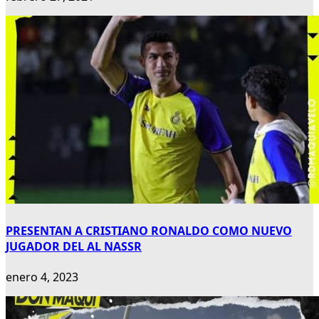
PRESENTAN A CRISTIANO RONALDO COMO NUEVO
JUGADOR DEL AL NASSR
enero 4, 2023