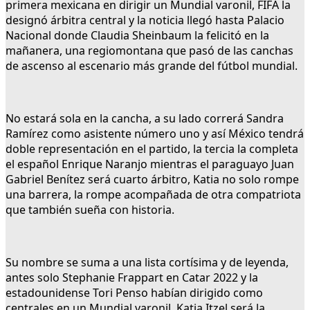
primera mexicana en dirigir un Mundial varonil, FIFA la
designó árbitra central y la noticia llegó hasta Palacio
Nacional donde Claudia Sheinbaum la felicitó en la
mañanera, una regiomontana que pasó de las canchas
de ascenso al escenario más grande del fútbol mundial.
No estará sola en la cancha, a su lado correrá Sandra
Ramírez como asistente número uno y así México tendrá
doble representación en el partido, la tercia la completa
el español Enrique Naranjo mientras el paraguayo Juan
Gabriel Benítez será cuarto árbitro, Katia no solo rompe
una barrera, la rompe acompañada de otra compatriota
que también sueña con historia.
Su nombre se suma a una lista cortísima y de leyenda,
antes solo Stephanie Frappart en Catar 2022 y la
estadounidense Tori Penso habían dirigido como
centrales en un Mundial varonil, Katia Itzel será la