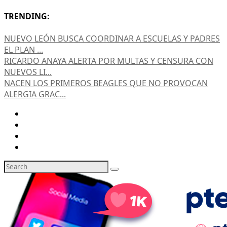
TRENDING:
NUEVO LEÓN BUSCA COORDINAR A ESCUELAS Y PADRES
EL PLAN ...
RICARDO ANAYA ALERTA POR MULTAS Y CENSURA CON
NUEVOS LI...
NACEN LOS PRIMEROS BEAGLES QUE NO PROVOCAN
ALERGIA GRAC...