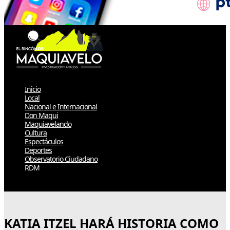
Inicio
Local
Nacional e Internacional
Don Maqui
Maquiavelando
Cultura
Espectáculos
Deportes
Observatorio Ciudadano
RDM
Select Page
KATIA ITZEL HARÁ HISTORIA COMO