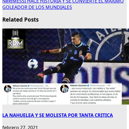
Next
MESSI HACE HISTORIA Y SE CONVIERTE EL MÁXIMO
GOLEADOR DE LOS MUNDIALES
Related Posts
LA NAHUELEA Y SE MOLESTA POR TANTA CRITICA
febrero 27, 2021