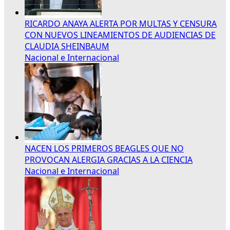
RICARDO ANAYA ALERTA POR MULTAS Y CENSURA
CON NUEVOS LINEAMIENTOS DE AUDIENCIAS DE
CLAUDIA SHEINBAUM
Nacional e Internacional
NACEN LOS PRIMEROS BEAGLES QUE NO
PROVOCAN ALERGIA GRACIAS A LA CIENCIA
Nacional e Internacional