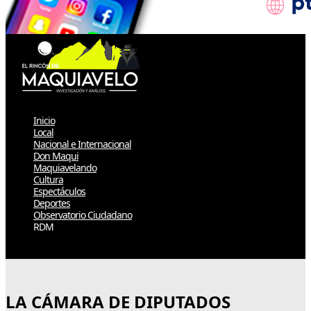
Inicio
Local
Nacional e Internacional
Don Maqui
Maquiavelando
Cultura
Espectáculos
Deportes
Observatorio Ciudadano
RDM
Select Page
LA CÁMARA DE DIPUTADOS