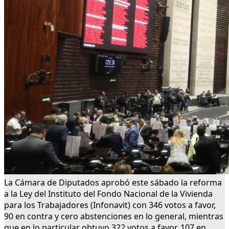
La Cámara de Diputados aprobó este sábado la reforma
a la Ley del Instituto del Fondo Nacional de la Vivienda
para los Trabajadores (Infonavit) con 346 votos a favor,
90 en contra y cero abstenciones en lo general, mientras
que en lo particular obtuvo 322 votos a favor, 107 en