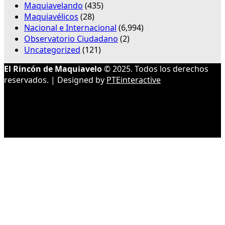
Maquiavelando
(435)
Maquiavélicos
(28)
Nacional e Internacional
(6,994)
Observatorio Ciudadano
(2)
Uncategorized
(121)
El Rincón de Maquiavelo
© 2025. Todos los derechos
reservados. | Designed by
PTEinteractive