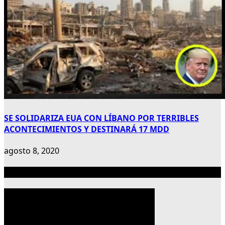
SE SOLIDARIZA EUA CON LÍBANO POR TERRIBLES
ACONTECIMIENTOS Y DESTINARÁ 17 MDD
agosto 8, 2020
Publicidad 300×600