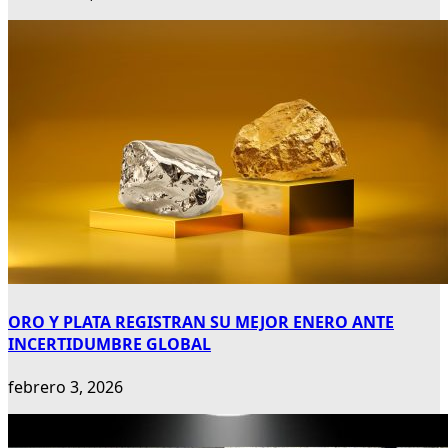
ORO Y PLATA REGISTRAN SU MEJOR ENERO ANTE
INCERTIDUMBRE GLOBAL
febrero 3, 2026