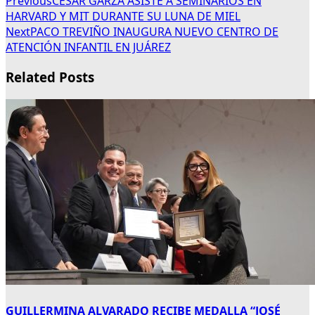
Previous
CÉSAR GARZA ASISTE A SEMINARIOS EN
HARVARD Y MIT DURANTE SU LUNA DE MIEL
Next
PACO TREVIÑO INAUGURA NUEVO CENTRO DE
ATENCIÓN INFANTIL EN JUÁREZ
Related Posts
GUILLERMINA ALVARADO RECIBE MEDALLA “JOSÉ