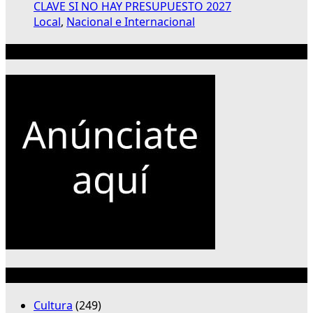
CLAVE SI NO HAY PRESUPUESTO 2027
Local
,
Nacional e Internacional
Publicidad 300×250
Categorías
Cultura
(249)