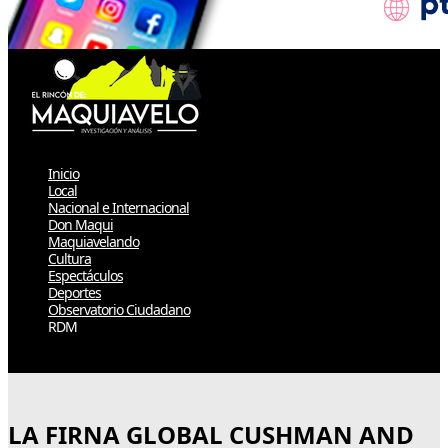
Inicio
Local
Nacional e Internacional
Don Maqui
Maquiavelando
Cultura
Espectáculos
Deportes
Observatorio Ciudadano
RDM
Select Page
LA FIRNA GLOBAL CUSHMAN AND