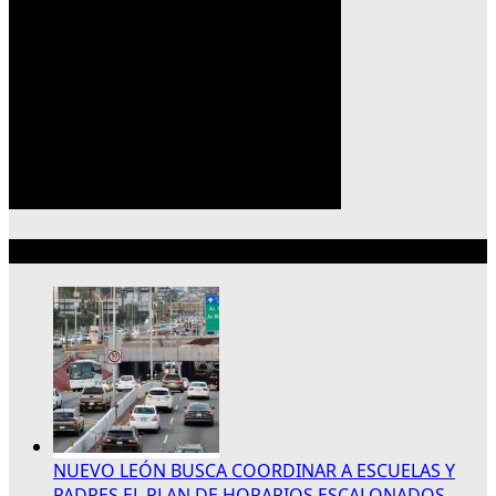
Lo más reciente
NUEVO LEÓN BUSCA COORDINAR A ESCUELAS Y
PADRES EL PLAN DE HORARIOS ESCALONADOS