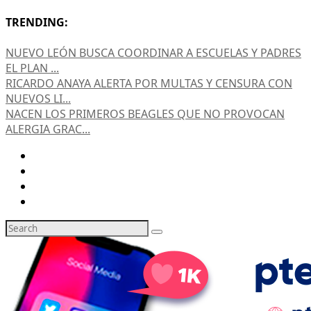
TRENDING:
NUEVO LEÓN BUSCA COORDINAR A ESCUELAS Y PADRES
EL PLAN ...
RICARDO ANAYA ALERTA POR MULTAS Y CENSURA CON
NUEVOS LI...
NACEN LOS PRIMEROS BEAGLES QUE NO PROVOCAN
ALERGIA GRAC...