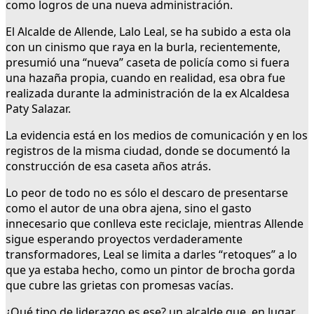
como logros de una nueva administración.
El Alcalde de Allende, Lalo Leal, se ha subido a esta ola
con un cinismo que raya en la burla, recientemente,
presumió una “nueva” caseta de policía como si fuera
una hazaña propia, cuando en realidad, esa obra fue
realizada durante la administración de la ex Alcaldesa
Paty Salazar.
La evidencia está en los medios de comunicación y en los
registros de la misma ciudad, donde se documentó la
construcción de esa caseta años atrás.
Lo peor de todo no es sólo el descaro de presentarse
como el autor de una obra ajena, sino el gasto
innecesario que conlleva este reciclaje, mientras Allende
sigue esperando proyectos verdaderamente
transformadores, Leal se limita a darles “retoques” a lo
que ya estaba hecho, como un pintor de brocha gorda
que cubre las grietas con promesas vacías.
¿Qué tipo de liderazgo es ese? un alcalde que, en lugar