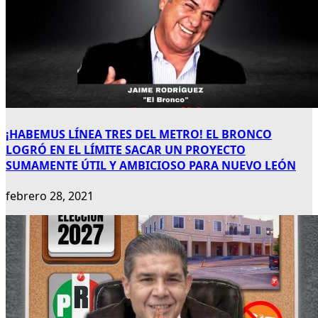
¡HABEMUS LÍNEA TRES DEL METRO! EL BRONCO
LOGRÓ EN EL LÍMITE SACAR UN PROYECTO
SUMAMENTE ÚTIL Y AMBICIOSO PARA NUEVO LEÓN
febrero 28, 2021