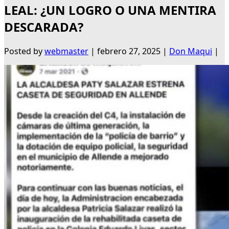
LEAL: ¿UN LOGRO O UNA MENTIRA
DESCARADA?
Posted by
webmaster
|
febrero 27, 2025
|
Don Maqui
|