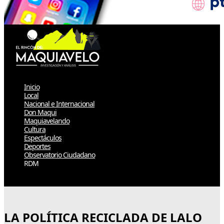
Inicio
Local
Nacional e Internacional
Don Maqui
Maquiavelando
Cultura
Espectáculos
Deportes
Observatorio Ciudadano
RDM
Select Page
LA POLÍTICA RECICLADA DE LALO