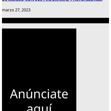
marzo 27, 2023
Publicidad 300×600