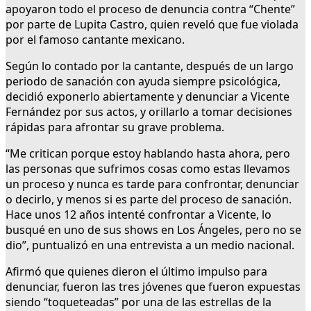
apoyaron todo el proceso de denuncia contra “Chente”
por parte de Lupita Castro, quien reveló que fue violada
por el famoso cantante mexicano.
Según lo contado por la cantante, después de un largo
periodo de sanación con ayuda siempre psicológica,
decidió exponerlo abiertamente y denunciar a Vicente
Fernández por sus actos, y orillarlo a tomar decisiones
rápidas para afrontar su grave problema.
“Me critican porque estoy hablando hasta ahora, pero
las personas que sufrimos cosas como estas llevamos
un proceso y nunca es tarde para confrontar, denunciar
o decirlo, y menos si es parte del proceso de sanación.
Hace unos 12 años intenté confrontar a Vicente, lo
busqué en uno de sus shows en Los Ángeles, pero no se
dio”, puntualizó en una entrevista a un medio nacional.
Afirmó que quienes dieron el último impulso para
denunciar, fueron las tres jóvenes que fueron expuestas
siendo “toqueteadas” por una de las estrellas de la