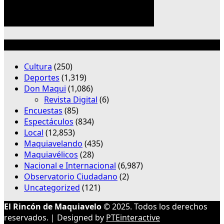
Categorías
Cultura
(250)
Deportes
(1,319)
Don Maqui
(1,086)
Revista Digital
(6)
Encuestas
(85)
Espectáculos
(834)
Local
(12,853)
Maquiavelando
(435)
Maquiavélicos
(28)
Nacional e Internacional
(6,987)
Observatorio Ciudadano
(2)
Uncategorized
(121)
El Rincón de Maquiavelo
© 2025. Todos los derechos
reservados. | Designed by
PTEinteractive