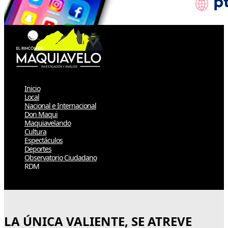
Inicio
Local
Nacional e Internacional
Don Maqui
Maquiavelando
Cultura
Espectáculos
Deportes
Observatorio Ciudadano
RDM
Select Page
LA ÚNICA VALIENTE, SE ATREVE