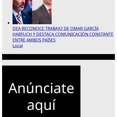
DEA RECONOCE TRABAJO DE OMAR GARCÍA
HARFUCH Y DESTACA COMUNICACIÓN CONSTANTE
ENTRE AMBOS PAÍSES
Local
Publicidad 300×250