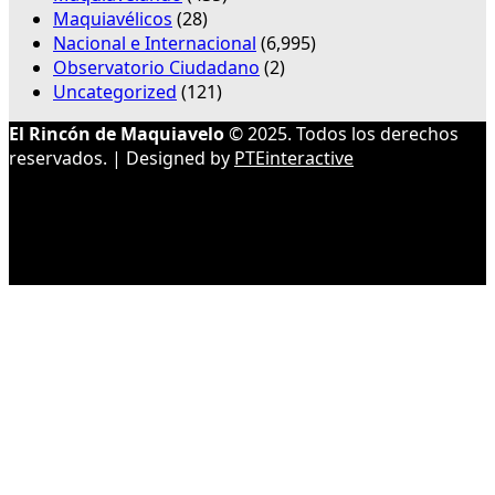
Maquiavélicos
(28)
Nacional e Internacional
(6,995)
Observatorio Ciudadano
(2)
Uncategorized
(121)
El Rincón de Maquiavelo
© 2025. Todos los derechos
reservados. | Designed by
PTEinteractive