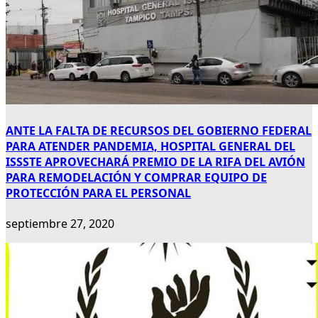
ANTE LA FALTA DE RECURSOS DEL GOBIERNO FEDERAL
PARA ATENDER PANDEMIA, HOSPITAL GENERAL DEL
ISSSTE APROVECHARÁ PREMIO DE LA RIFA DEL AVIÓN
PARA REMODELACIÓN Y COMPRAR EQUIPO DE
PROTECCIÓN PARA EL PERSONAL
septiembre 27, 2020