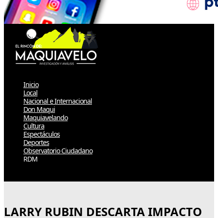
Inicio
Local
Nacional e Internacional
Don Maqui
Maquiavelando
Cultura
Espectáculos
Deportes
Observatorio Ciudadano
RDM
Select Page
LARRY RUBIN DESCARTA IMPACTO