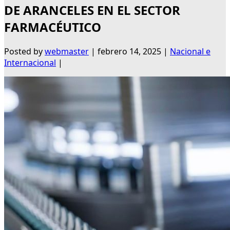
DE ARANCELES EN EL SECTOR
FARMACÉUTICO
Posted by
webmaster
|
febrero 14, 2025
|
Nacional e
Internacional
|