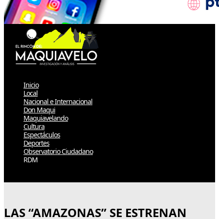
Inicio
Local
Nacional e Internacional
Don Maqui
Maquiavelando
Cultura
Espectáculos
Deportes
Observatorio Ciudadano
RDM
Select Page
LAS “AMAZONAS” SE ESTRENAN