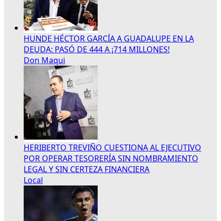
HUNDE HÉCTOR GARCÍA A GUADALUPE EN LA
DEUDA: PASÓ DE 444 A ¡714 MILLONES!
Don Maqui
HERIBERTO TREVIÑO CUESTIONA AL EJECUTIVO
POR OPERAR TESORERÍA SIN NOMBRAMIENTO
LEGAL Y SIN CERTEZA FINANCIERA
Local