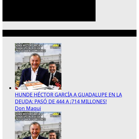
Lo más reciente
HUNDE HÉCTOR GARCÍA A GUADALUPE EN LA
DEUDA: PASÓ DE 444 A ¡714 MILLONES!
Don Maqui