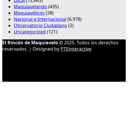
Local
(12,843)
Maquiavelando
(435)
Maquiavélicos
(28)
Nacional e Internacional
(6,978)
Observatorio Ciudadano
(2)
Uncategorized
(121)
El Rincón de Maquiavelo
© 2025. Todos los derechos
reservados. | Designed by
PTEinteractive