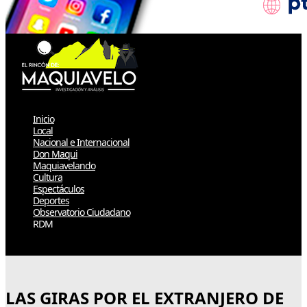
Inicio
Local
Nacional e Internacional
Don Maqui
Maquiavelando
Cultura
Espectáculos
Deportes
Observatorio Ciudadano
RDM
Select Page
LAS GIRAS POR EL EXTRANJERO DE