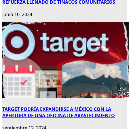
REFUERZA LLENADO DE TINACOS COMUNITARIOS
junio 10, 2024
TARGET PODRÍA EXPANDIRSE A MÉXICO CON LA
APERTURA DE UNA OFICINA DE ABASTECIMIENTO
septiembre 12, 2024