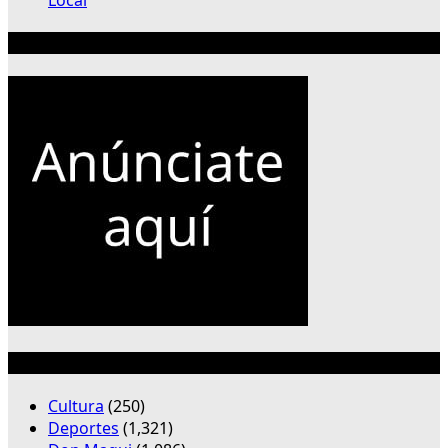
Publicidad 300×250
Categorías
Cultura
(250)
Deportes
(1,321)